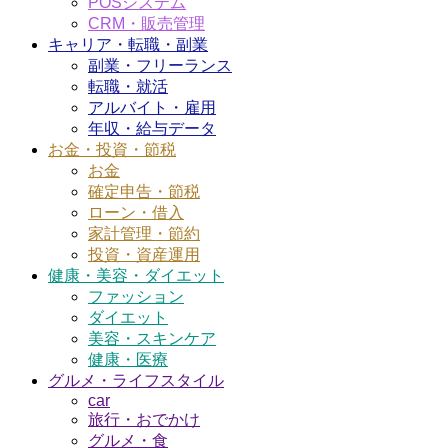
POSシステム
CRM・販売管理
キャリア・転職・副業
副業・フリーランス
転職・就活
アルバイト・雇用
年収・給与データ
お金・投資・節税
お金
確定申告・節税
ローン・借入
家計管理・節約
投資・資産運用
健康・美容・ダイエット
ファッション
ダイエット
美容・スキンケア
健康・医療
グルメ・ライフスタイル
car
旅行・おでかけ
グルメ・食