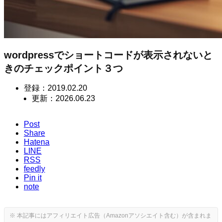
wordpressでショートコードが表示されないと
きのチェックポイント３つ
登録：
2019.02.20
更新：
2026.06.23
Post
Share
Hatena
LINE
RSS
feedly
Pin it
note