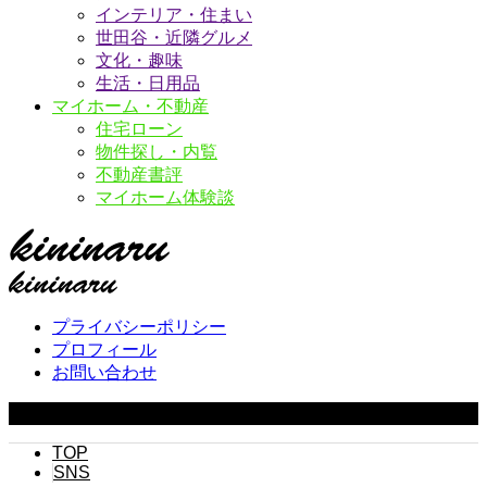
インテリア・住まい
世田谷・近隣グルメ
文化・趣味
生活・日用品
マイホーム・不動産
住宅ローン
物件探し・内覧
不動産書評
マイホーム体験談
プライバシーポリシー
プロフィール
お問い合わせ
Copyright ©
2026
キニナル. All Rights Reserved.
TOP
SNS