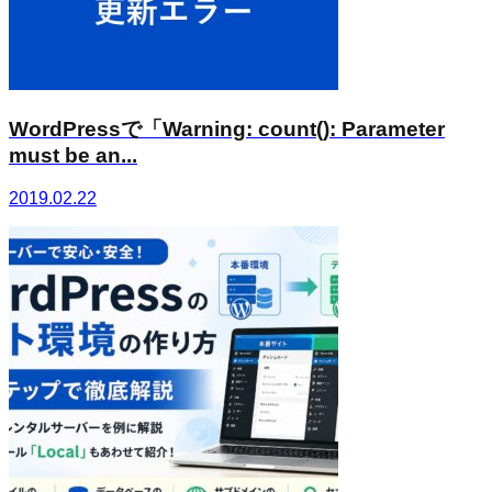
WordPressで「Warning: count(): Parameter
must be an...
2019.02.22