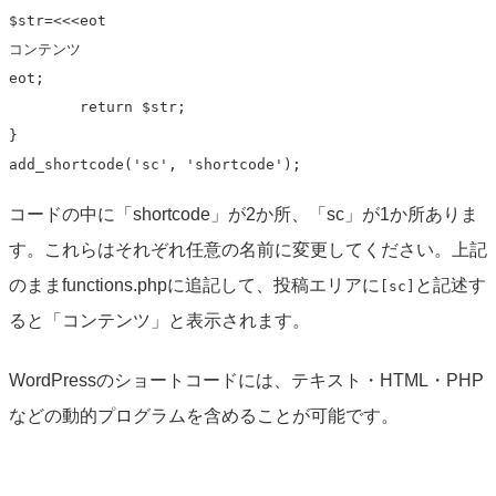
$str=<<<eot

コンテンツ

eot;

	return $str;	

}

add_shortcode('sc', 'shortcode');
コードの中に「shortcode」が2か所、「sc」が1か所ありま
す。これらはそれぞれ任意の名前に変更してください。上記
のままfunctions.phpに追記して、投稿エリアに
と記述す
[sc]
ると「コンテンツ」と表示されます。
WordPressのショートコードには、テキスト・HTML・PHP
などの動的プログラムを含めることが可能です。