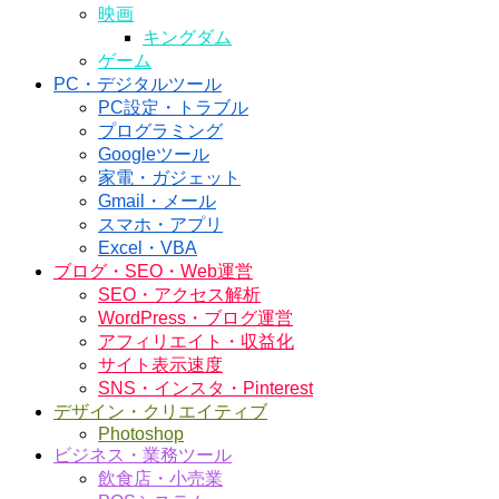
映画
キングダム
ゲーム
PC・デジタルツール
PC設定・トラブル
プログラミング
Googleツール
家電・ガジェット
Gmail・メール
スマホ・アプリ
Excel・VBA
ブログ・SEO・Web運営
SEO・アクセス解析
WordPress・ブログ運営
アフィリエイト・収益化
サイト表示速度
SNS・インスタ・Pinterest
デザイン・クリエイティブ
Photoshop
ビジネス・業務ツール
飲食店・小売業