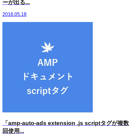
ーが出る...
2016.05.18
「amp-auto-ads extension .js scriptタグが複数
回使用...