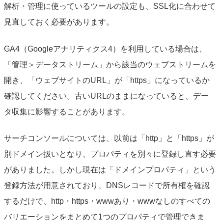
解析・管理に使っているツールの設定も、SSL化に合わせて
見直しておく必要があります。
GA4（Googleアナリティクス4）を利用している場合は、
「管理＞データストリーム」から該当のウェブストリームを
開き、「ウェブサイトのURL」が「https」になっているか
確認してください。古いURLのままになっていると、デー
タ収集に影響することがあります。
サーチコンソールについては、以前は「http」と「https」が
別ドメイン扱いとなり、プロパティを別々に登録し直す必要
がありました。しかし現在は「ドメインプロパティ」という
登録方法が用意されており、DNSレコードで所有権を確認
するだけで、http・https・wwwあり・wwwなしのすべての
バリエーションをまとめて1つのプロパティで管理できま