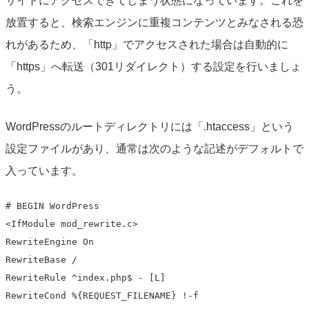
サイトにアクセスできてしまう状態になっています。これを
放置すると、検索エンジンに重複コンテンツとみなされる恐
れがあるため、「http」でアクセスされた場合は自動的に
「https」へ転送（301リダイレクト）する設定を行いましょ
う。
WordPressのルートディレクトリには「.htaccess」という
設定ファイルがあり、通常は次のような記述がデフォルトで
入っています。
# BEGIN WordPress

<IfModule mod_rewrite.c>

RewriteEngine On

RewriteBase /

RewriteRule ^index.php$ - [L]

RewriteCond %{REQUEST_FILENAME} !-f
