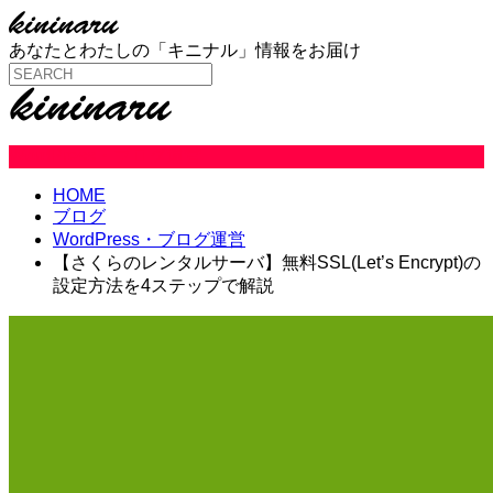
あなたとわたしの「キニナル」情報をお届け
WordPress・ブログ運営
HOME
ブログ
WordPress・ブログ運営
【さくらのレンタルサーバ】無料SSL(Let’s Encrypt)の
設定方法を4ステップで解説