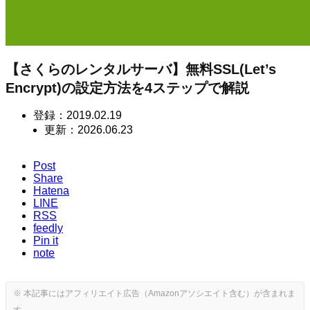
【さくらのレンタルサーバ】無料SSL(Let’s
Encrypt)の設定方法を4ステップで解説
登録：
2019.02.19
更新：
2026.06.23
Post
Share
Hatena
LINE
RSS
feedly
Pin it
note