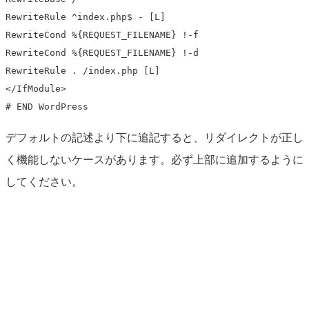
RewriteRule ^index.php$ - [L]

RewriteCond %{REQUEST_FILENAME} !-f

RewriteCond %{REQUEST_FILENAME} !-d

RewriteRule . /index.php [L]

</IfModule>

# END WordPress
デフォルトの記述より下に追記すると、リダイレクトが正し
く機能しないケースがあります。必ず上部に追加するように
してください。