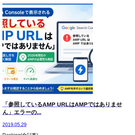
「参照しているAMP URLはAMPではありませ
ん」エラーの...
2019.05.29