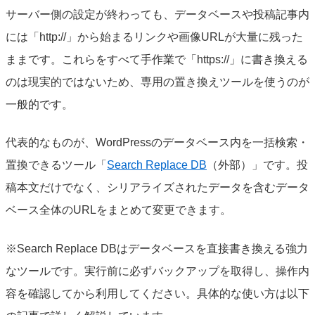
サーバー側の設定が終わっても、データベースや投稿記事内
には「http://」から始まるリンクや画像URLが大量に残った
ままです。これらをすべて手作業で「https://」に書き換える
のは現実的ではないため、専用の置き換えツールを使うのが
一般的です。
代表的なものが、WordPressのデータベース内を一括検索・
置換できるツール「
Search Replace DB
（外部）」です。投
稿本文だけでなく、シリアライズされたデータを含むデータ
ベース全体のURLをまとめて変更できます。
※Search Replace DBはデータベースを直接書き換える強力
なツールです。実行前に必ずバックアップを取得し、操作内
容を確認してから利用してください。具体的な使い方は以下