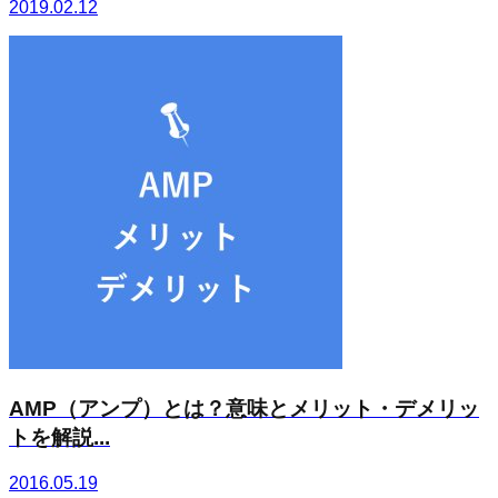
2019.02.12
AMP（アンプ）とは？意味とメリット・デメリッ
トを解説...
2016.05.19