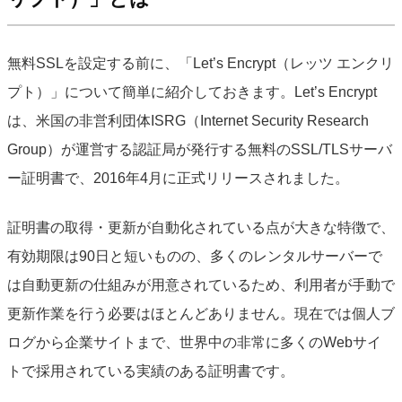
無料SSLを設定する前に、「Let’s Encrypt（レッツ エンクリ
プト）」について簡単に紹介しておきます。Let’s Encrypt
は、米国の非営利団体ISRG（Internet Security Research
Group）が運営する認証局が発行する無料のSSL/TLSサーバ
ー証明書で、2016年4月に正式リリースされました。
証明書の取得・更新が自動化されている点が大きな特徴で、
有効期限は90日と短いものの、多くのレンタルサーバーで
は自動更新の仕組みが用意されているため、利用者が手動で
更新作業を行う必要はほとんどありません。現在では個人ブ
ログから企業サイトまで、世界中の非常に多くのWebサイ
トで採用されている実績のある証明書です。