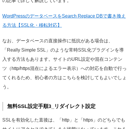
の記事で詳しく解説しています。
WordPressのデータベースをSearch Replace DBで書き換え
る方法【SSL化・移転対応】
なお、データベースの直接操作に抵抗がある場合は、
「Really Simple SSL」のような常時SSL化プラグインを導
入する方法もあります。サイトのURL設定や混在コンテン
ツ（http/https混在によるエラー表示）への対応を自動で行っ
てくれるため、初心者の方はこちらを検討してもよいでしょ
う。
無料SSL設定手順3_リダイレクト設定
SSLを有効化した直後は、「http」と「https」のどちらでも