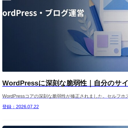
WordPressに深刻な脆弱性｜自分の
WordPressコアの深刻な脆弱性が修正されました。セル
登録：2026.07.22