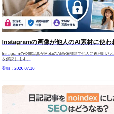
Instagramの画像が他人のAI素材に
Instagramの公開写真がMetaのAI画像機能で他人に
を解説します。
登録：2026.07.10