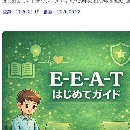
はじめまして！ オウンドメディア歴10年以上の@kininaru_
登録：2026.01.19
更新：2026.06.22