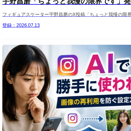
宇野昌磨「ちょっと我慢の限界です」
フィギュアスケーター宇野昌磨のX投稿「ちょっと我慢の限
登録：2026.07.13