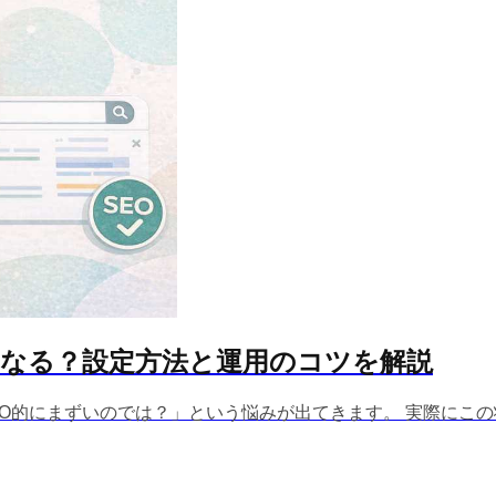
どうなる？設定方法と運用のコツを解説
的にまずいのでは？」という悩みが出てきます。 実際にこの状