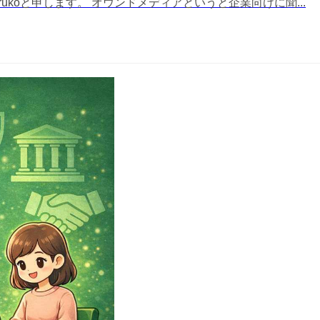
terukoと申します。 オウンドメディアというと企業向けに聞...