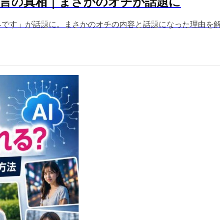
発言の真相｜まさかのオチが話題に
界です」が話題に。まさかのオチの内容と話題になった理由を