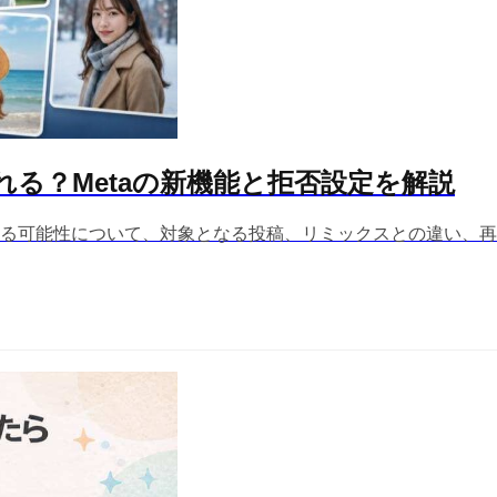
使われる？Metaの新機能と拒否設定を解説
再利用される可能性について、対象となる投稿、リミックスとの違