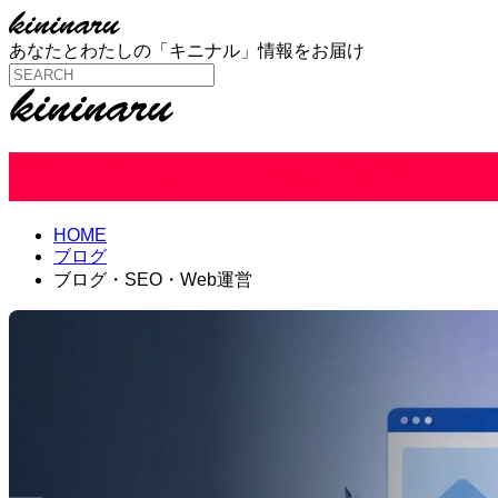
あなたとわたしの「キニナル」情報をお届け
ブログ・SEO・Web運営
HOME
ブログ
ブログ・SEO・Web運営