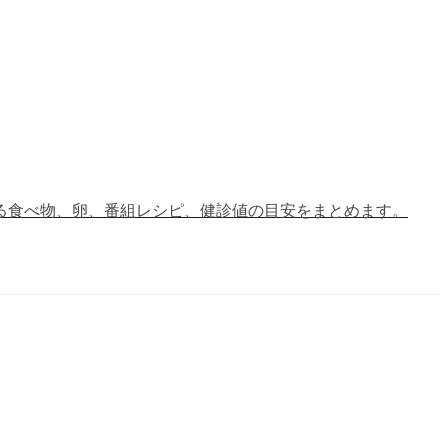
い、下げる食べ物、卵、番組レシピ、健診値の目安をまとめます。