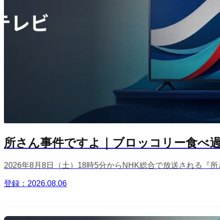
所さん事件ですよ｜ブロッコリー食べ過
2026年8月8日（土）18時5分からNHK総合で放送される『
登録：2026.08.06