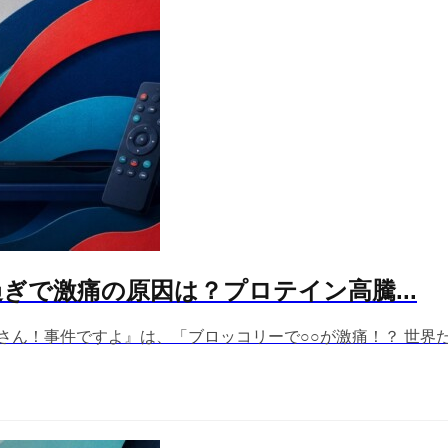
ぎで激痛の原因は？プロテイン高騰...
所さん！事件ですよ』は、「ブロッコリーで○○が激痛！？ 世界たん