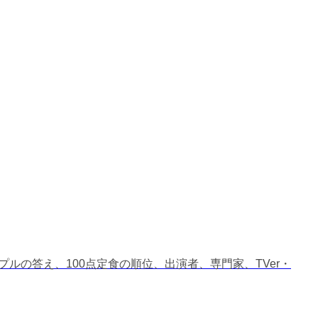
プルの答え、100点定食の順位、出演者、専門家、TVer・