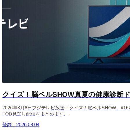
クイズ！脳ベルSHOW真夏の健康診断ド
2026年8月6日フジテレビ放送「クイズ！脳ベルSHOW」#
FOD見逃し配信をまとめます。
登録：2026.08.04