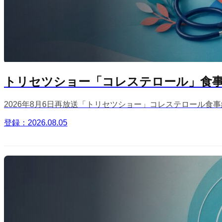
トリセツショー「コレステロール」食事編
2026年8月6日再放送「トリセツショー」コレステロール食事編
登録：2026.08.05