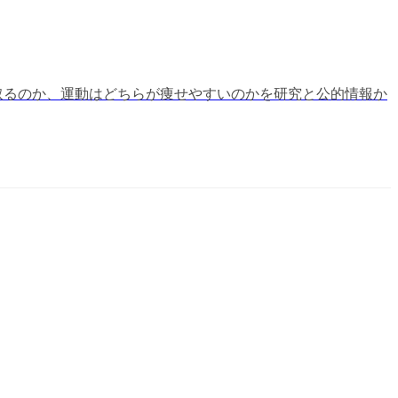
つ取るのか、運動はどちらが痩せやすいのかを研究と公的情報か