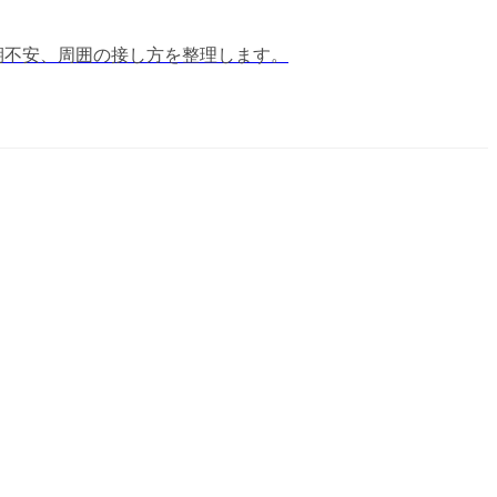
と予期不安、周囲の接し方を整理します。