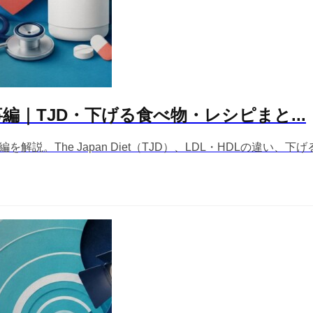
｜TJD・下げる食べ物・レシピまと...
を解説。The Japan Diet（TJD）、LDL・HDLの違