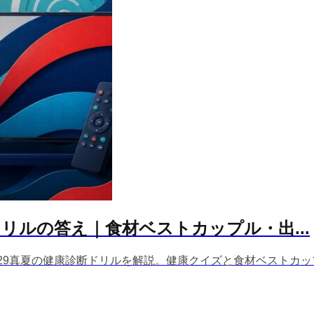
リルの答え｜食材ベストカップル・出...
1629真夏の健康診断ドリルを解説。健康クイズと食材ベストカッ