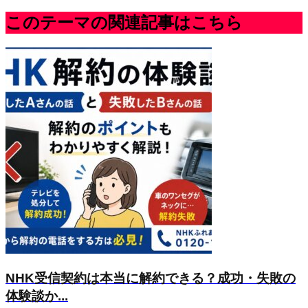
このテーマの関連記事はこちら
NHK受信契約は本当に解約できる？成功・失敗の
体験談か...