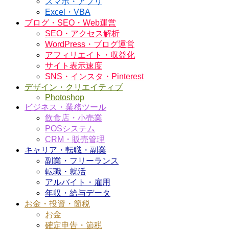
スマホ・アプリ
Excel・VBA
ブログ・SEO・Web運営
SEO・アクセス解析
WordPress・ブログ運営
アフィリエイト・収益化
サイト表示速度
SNS・インスタ・Pinterest
デザイン・クリエイティブ
Photoshop
ビジネス・業務ツール
飲食店・小売業
POSシステム
CRM・販売管理
キャリア・転職・副業
副業・フリーランス
転職・就活
アルバイト・雇用
年収・給与データ
お金・投資・節税
お金
確定申告・節税