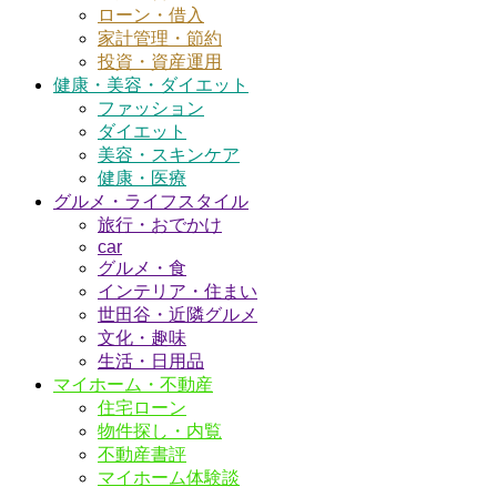
ローン・借入
家計管理・節約
投資・資産運用
健康・美容・ダイエット
ファッション
ダイエット
美容・スキンケア
健康・医療
グルメ・ライフスタイル
旅行・おでかけ
car
グルメ・食
インテリア・住まい
世田谷・近隣グルメ
文化・趣味
生活・日用品
マイホーム・不動産
住宅ローン
物件探し・内覧
不動産書評
マイホーム体験談