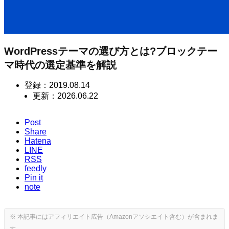
WordPressテーマの選び方とは?ブロックテー
マ時代の選定基準を解説
登録：
2019.08.14
更新：
2026.06.22
Post
Share
Hatena
LINE
RSS
feedly
Pin it
note