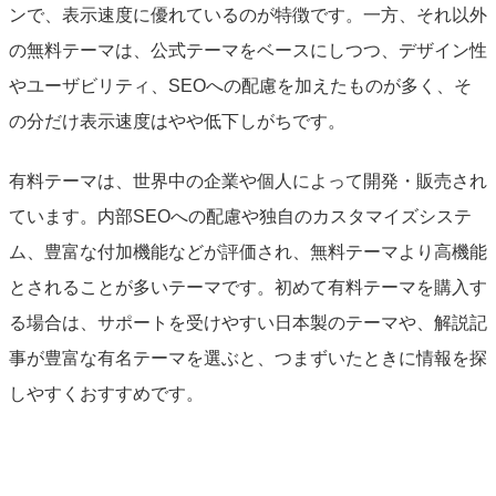
ンで、表示速度に優れているのが特徴です。一方、それ以外
の無料テーマは、公式テーマをベースにしつつ、デザイン性
やユーザビリティ、SEOへの配慮を加えたものが多く、そ
の分だけ表示速度はやや低下しがちです。
有料テーマは、世界中の企業や個人によって開発・販売され
ています。内部SEOへの配慮や独自のカスタマイズシステ
ム、豊富な付加機能などが評価され、無料テーマより高機能
とされることが多いテーマです。初めて有料テーマを購入す
る場合は、サポートを受けやすい日本製のテーマや、解説記
事が豊富な有名テーマを選ぶと、つまずいたときに情報を探
しやすくおすすめです。