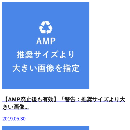
【AMP廃止後も有効】「警告：推奨サイズより大
きい画像...
2019.05.30