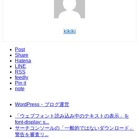
kikiki
Post
Share
Hatena
LINE
RSS
feedly
Pin it
note
WordPress・ブログ運営
「ウェブフォント読み込み中のテキストの表示」を
font-display: s...
サーチコンソールの「一般的ではないダウンロード」
警告を審査リ...