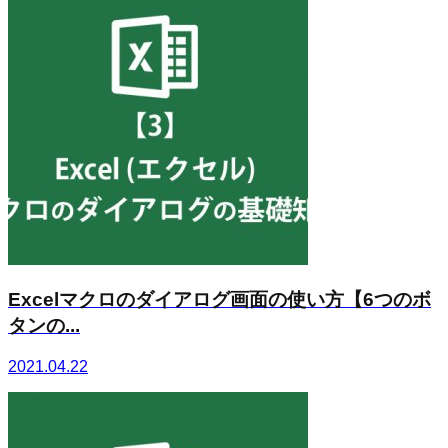
Excelマクロのダイアログ画面の使い方【6つのボ
タンの...
2021.04.22