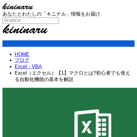
あなたとわたしの「キニナル」情報をお届け
Excel・VBA
HOME
ブログ
Excel・VBA
Excel（エクセル）【1】マクロとは?初心者でも使え
る自動化機能の基本を解説