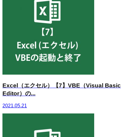
Excel（エクセル）【7】VBE（Visual Basic
Editor）の...
2021.05.21