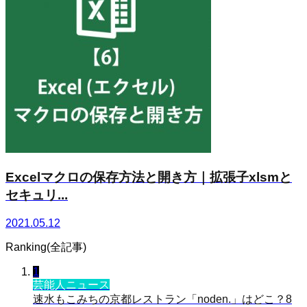
Excelマクロの保存方法と開き方｜拡張子xlsmと
セキュリ...
2021.05.12
Ranking(全記事)
1
芸能人ニュース
速水もこみちの京都レストラン「noden.」はどこ？8