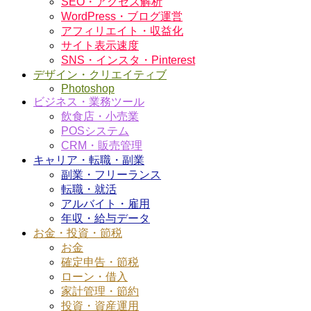
SEO・アクセス解析
WordPress・ブログ運営
アフィリエイト・収益化
サイト表示速度
SNS・インスタ・Pinterest
デザイン・クリエイティブ
Photoshop
ビジネス・業務ツール
飲食店・小売業
POSシステム
CRM・販売管理
キャリア・転職・副業
副業・フリーランス
転職・就活
アルバイト・雇用
年収・給与データ
お金・投資・節税
お金
確定申告・節税
ローン・借入
家計管理・節約
投資・資産運用