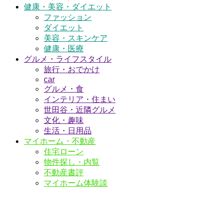
健康・美容・ダイエット
ファッション
ダイエット
美容・スキンケア
健康・医療
グルメ・ライフスタイル
旅行・おでかけ
car
グルメ・食
インテリア・住まい
世田谷・近隣グルメ
文化・趣味
生活・日用品
マイホーム・不動産
住宅ローン
物件探し・内覧
不動産書評
マイホーム体験談