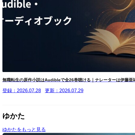
無職転生の原作小説はAudibleで全26巻聴ける｜ナレーターは伊藤亜祐.
登録：2026.07.28
更新：2026.07.29
ゆかた
ゆかたをもっと見る