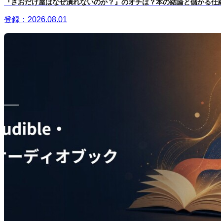
『さおだけ屋はなぜ潰れないのか？』のオチは？本の結論と儲かる仕
登録：2026.08.01