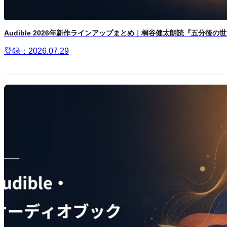
Audible 2026年新作ラインアップまとめ｜桐谷健太朗読『五分後の世..
登録：2026.07.29