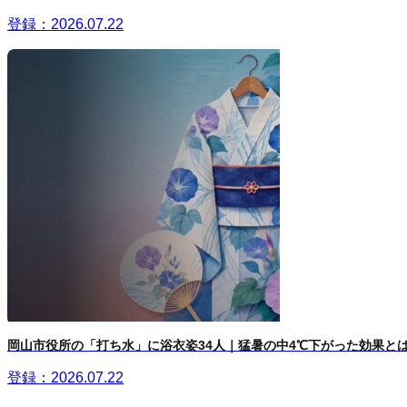
登録：2026.07.22
岡山市役所の「打ち水」に浴衣姿34人｜猛暑の中4℃下がった効果と
登録：2026.07.22