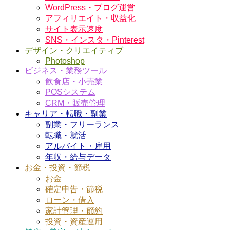
WordPress・ブログ運営
アフィリエイト・収益化
サイト表示速度
SNS・インスタ・Pinterest
デザイン・クリエイティブ
Photoshop
ビジネス・業務ツール
飲食店・小売業
POSシステム
CRM・販売管理
キャリア・転職・副業
副業・フリーランス
転職・就活
アルバイト・雇用
年収・給与データ
お金・投資・節税
お金
確定申告・節税
ローン・借入
家計管理・節約
投資・資産運用