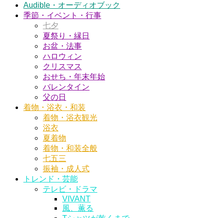
Audible・オーディオブック
季節・イベント・行事
七夕
夏祭り・縁日
お盆・法事
ハロウィン
クリスマス
おせち・年末年始
バレンタイン
父の日
着物・浴衣・和装
着物・浴衣観光
浴衣
夏着物
着物・和装全般
七五三
振袖・成人式
トレンド・芸能
テレビ・ドラマ
VIVANT
風、薫る