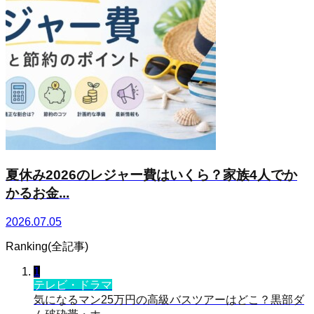
夏休み2026のレジャー費はいくら？家族4人でか
かるお金...
2026.07.05
Ranking(全記事)
1
テレビ・ドラマ
気になるマン25万円の高級バスツアーはどこ？黒部ダ