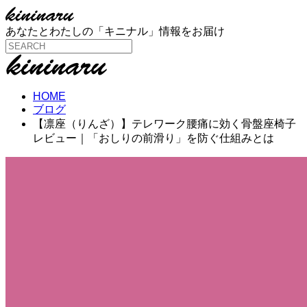
あなたとわたしの「キニナル」情報をお届け
HOME
ブログ
【凛座（りんざ）】テレワーク腰痛に効く骨盤座椅子
レビュー｜「おしりの前滑り」を防ぐ仕組みとは