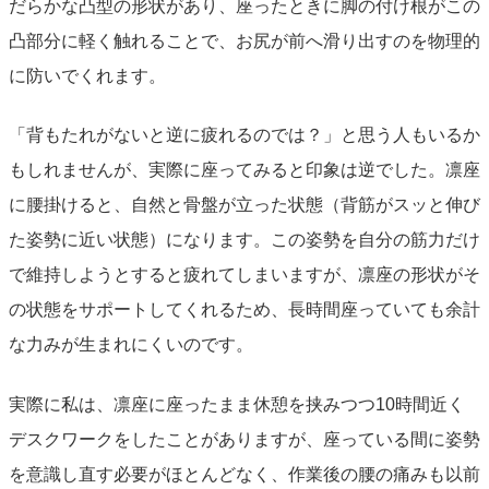
だらかな凸型の形状があり、座ったときに脚の付け根がこの
凸部分に軽く触れることで、お尻が前へ滑り出すのを物理的
に防いでくれます。
「背もたれがないと逆に疲れるのでは？」と思う人もいるか
もしれませんが、実際に座ってみると印象は逆でした。凛座
に腰掛けると、自然と骨盤が立った状態（背筋がスッと伸び
た姿勢に近い状態）になります。この姿勢を自分の筋力だけ
で維持しようとすると疲れてしまいますが、凛座の形状がそ
の状態をサポートしてくれるため、長時間座っていても余計
な力みが生まれにくいのです。
実際に私は、凛座に座ったまま休憩を挟みつつ10時間近く
デスクワークをしたことがありますが、座っている間に姿勢
を意識し直す必要がほとんどなく、作業後の腰の痛みも以前