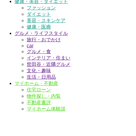
健康・美容・ダイエット
ファッション
ダイエット
美容・スキンケア
健康・医療
グルメ・ライフスタイル
旅行・おでかけ
car
グルメ・食
インテリア・住まい
世田谷・近隣グルメ
文化・趣味
生活・日用品
マイホーム・不動産
住宅ローン
物件探し・内覧
不動産書評
マイホーム体験談