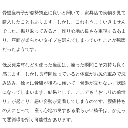
骨盤座椅子が姿勢矯正に良いと聞いて、家具店で実物を見て
購入したこともあります。しかし、これもうまくいきません
でした。振り返ってみると、座り心地の良さを重視するあま
り、座面が柔らかいタイプを選んでしまっていたことが原因
だったようです。
低反発素材などを使った座面は、座った瞬間こそ気持ち良く
感じます。しかし長時間座っていると体重がお尻の重みで沈
み込み、徐々に骨盤が後ろに傾いて「骨盤が立たない」状態
になってしまいます。結果として、ここでも「おしりの前滑
り」が起こり、悪い姿勢が定着してしまうのです。腰痛持ち
の人にとって、座り心地の良すぎる柔らかい椅子は、かえっ
て悪循環を招く可能性があります。