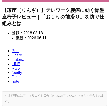
【凛座（りんざ）】テレワーク腰痛に効く骨盤
座椅子レビュー｜「おしりの前滑り」を防ぐ仕
組みとは
登録：
2018.08.18
更新：
2026.06.11
Post
Share
Hatena
LINE
RSS
feedly
Pin it
note