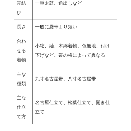
帯結
一重太鼓、角出しなど
び
長さ
一般に袋帯より短い
合わ
小紋、紬、木綿着物、色無地、付け
せる
下げなど。帯の格によって異なる
着物
主な
九寸名古屋帯、八寸名古屋帯
種類
主な
名古屋仕立て、松葉仕立て、開き仕
仕立
立て
て方