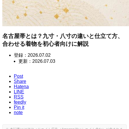
名古屋帯とは？九寸・八寸の違いと仕立て方、
合わせる着物を初心者向けに解説
登録：
2026.07.02
更新：
2026.07.03
Post
Share
Hatena
LINE
RSS
feedly
Pin it
note