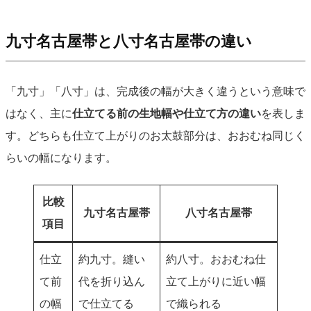
九寸名古屋帯と八寸名古屋帯の違い
「九寸」「八寸」は、完成後の幅が大きく違うという意味で
はなく、主に
仕立てる前の生地幅や仕立て方の違い
を表しま
す。どちらも仕立て上がりのお太鼓部分は、おおむね同じく
らいの幅になります。
比較
九寸名古屋帯
八寸名古屋帯
項目
仕立
約九寸。縫い
約八寸。おおむね仕
て前
代を折り込ん
立て上がりに近い幅
の幅
で仕立てる
で織られる