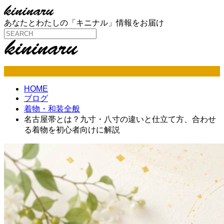
あなたとわたしの「キニナル」情報をお届け
着物・和装全般
HOME
ブログ
着物・和装全般
名古屋帯とは？九寸・八寸の違いと仕立て方、合わせ
る着物を初心者向けに解説