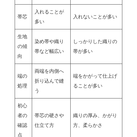
入れることが
帯芯
入れないことが多い
多い
生地
染め帯や織り
しっかりした織りの
の傾
帯など幅広い
帯が多い
向
両端を内側へ
端の
端をかがって仕上げ
折り込んで縫
処理
ることが多い
う
初心
者の
帯芯の硬さや
織りの厚み、かがり
確認
仕立て方
方、柔らかさ
点