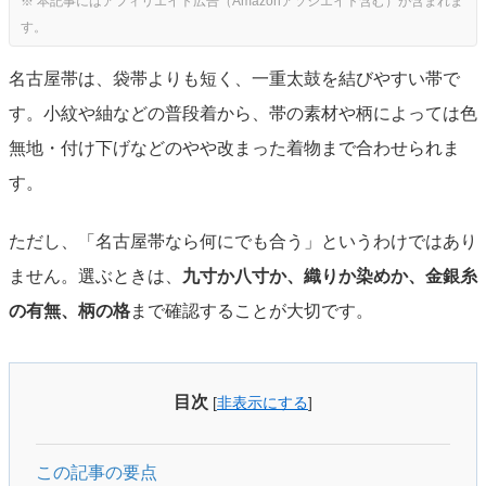
名古屋帯は、袋帯よりも短く、一重太鼓を結びやすい帯で
す。小紋や紬などの普段着から、帯の素材や柄によっては色
無地・付け下げなどのやや改まった着物まで合わせられま
す。
ただし、「名古屋帯なら何にでも合う」というわけではあり
ません。選ぶときは、
九寸か八寸か、織りか染めか、金銀糸
の有無、柄の格
まで確認することが大切です。
目次
[
非表示にする
]
この記事の要点