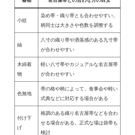
着物
名古屋帯との合わせ方の目安
染め帯・織り帯とも合わせやすい。
小紋
柄同士は大きさや色数を調整する
八寸の織り帯や洒落感のある九寸帯
紬
が合わせやすい
木綿着
軽い八寸帯やカジュアルな名古屋帯
物
が合わせやすい
帯の格や柄によって、食事会や軽い
色無地
式典などに対応する場合がある
格調のある織り名古屋帯などを合わ
付け下
せる場合がある。正式な場は袋帯も
げ
検討