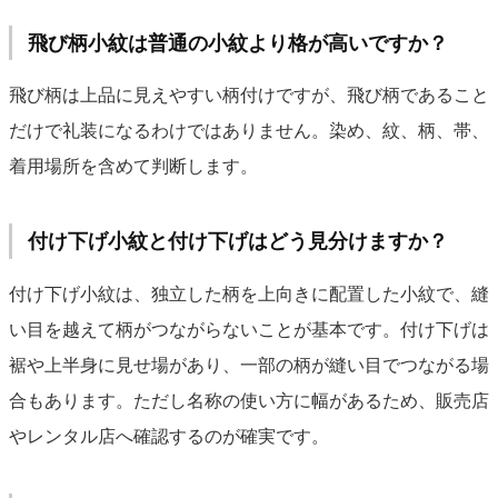
飛び柄小紋は普通の小紋より格が高いですか？
飛び柄は上品に見えやすい柄付けですが、飛び柄であること
だけで礼装になるわけではありません。染め、紋、柄、帯、
着用場所を含めて判断します。
付け下げ小紋と付け下げはどう見分けますか？
付け下げ小紋は、独立した柄を上向きに配置した小紋で、縫
い目を越えて柄がつながらないことが基本です。付け下げは
裾や上半身に見せ場があり、一部の柄が縫い目でつながる場
合もあります。ただし名称の使い方に幅があるため、販売店
やレンタル店へ確認するのが確実です。