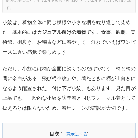
小紋は、着物全体に同じ模様や小さな柄を繰り返して染め
た、基本的には
カジュアル向けの着物
です。食事、観劇、美
術館、街歩き、お稽古などに着やすく、洋服でいえばワンピ
ースに近い感覚で楽しめます。
ただし、小紋には柄が全面に続くものだけでなく、柄と柄の
間に余白がある「飛び柄小紋」や、着たときに柄が上向きに
なるよう配置された「付け下げ小紋」もあります。見た目が
上品でも、一般的な小紋を訪問着と同じフォーマル着として
扱えるとは限らないため、着用シーンの確認が大切です。
目次
[
非表示にする
]