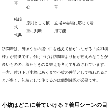
帯
心
帯
結婚
原則として慎
立場や会場に応じて着
式・
重に判断
用可能
式典
訪問着は、身頃や袖の縫い目を越えて柄がつながる「絵羽模
様」が特徴です。付け下げは訪問着より柄が控えめなことが
多いものの、着たときの見栄えを考えて配置されています。
一方、付け下げ小紋はあくまで小紋の仲間として扱われるこ
とが多く、礼装として使えるかは個別確認が必要です。
小紋はどこに着ていける？着用シーンの目