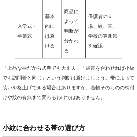
商品に
基本
保護者の立
よって
入学式・
的に
場、紋、帯、
判断が
卒業式
は避
学校の雰囲気
分かれ
ける
を確認
る
「上品な柄だから式典でも大丈夫」「袋帯を合わせれば小紋
でも訪問着と同じ」という判断は避けましょう。帯によって
装いを格上げできる場合はありますが、着物そのものの柄付
けや紋の有無まで変わるわけではありません。
小紋に合わせる帯の選び方