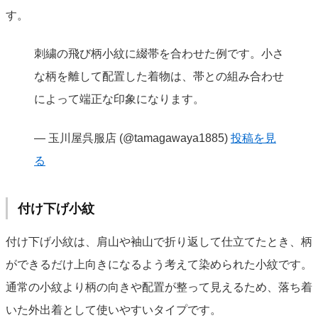
す。
刺繍の飛び柄小紋に綴帯を合わせた例です。小さ
な柄を離して配置した着物は、帯との組み合わせ
によって端正な印象になります。
— 玉川屋呉服店 (@tamagawaya1885)
投稿を見
る
付け下げ小紋
付け下げ小紋は、肩山や袖山で折り返して仕立てたとき、柄
ができるだけ上向きになるよう考えて染められた小紋です。
通常の小紋より柄の向きや配置が整って見えるため、落ち着
いた外出着として使いやすいタイプです。