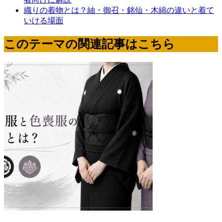
織りの着物とは？紬・御召・銘仙・木綿の違いと着て
いける場面
このテーマの関連記事はこちら