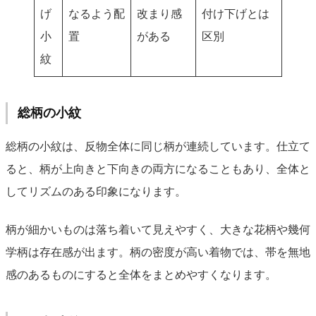
げ
なるよう配
改まり感
付け下げとは
小
置
がある
区別
紋
総柄の小紋
総柄の小紋は、反物全体に同じ柄が連続しています。仕立て
ると、柄が上向きと下向きの両方になることもあり、全体と
してリズムのある印象になります。
柄が細かいものは落ち着いて見えやすく、大きな花柄や幾何
学柄は存在感が出ます。柄の密度が高い着物では、帯を無地
感のあるものにすると全体をまとめやすくなります。