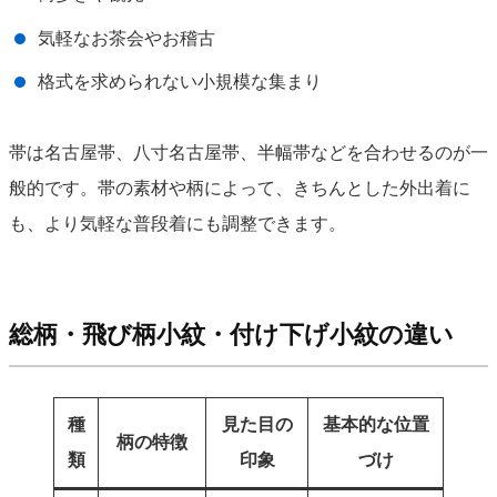
気軽なお茶会やお稽古
格式を求められない小規模な集まり
帯は名古屋帯、八寸名古屋帯、半幅帯などを合わせるのが一
般的です。帯の素材や柄によって、きちんとした外出着に
も、より気軽な普段着にも調整できます。
総柄・飛び柄小紋・付け下げ小紋の違い
種
見た目の
基本的な位置
柄の特徴
類
印象
づけ