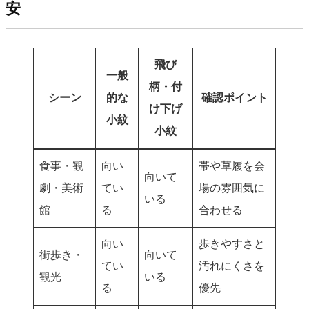
安
飛び
一般
柄・付
シーン
的な
確認ポイント
け下げ
小紋
小紋
食事・観
向い
帯や草履を会
向いて
劇・美術
てい
場の雰囲気に
いる
館
る
合わせる
向い
歩きやすさと
街歩き・
向いて
てい
汚れにくさを
観光
いる
る
優先