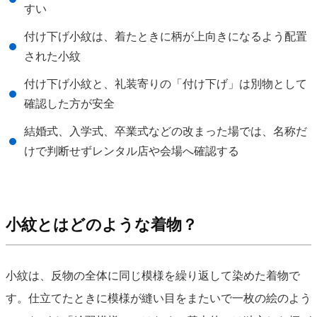
すい
付け下げ小紋は、着たときに柄が上向きになるよう配置
された小紋
付け下げ小紋と、礼装寄りの「付け下げ」は別物として
確認した方が安全
結婚式、入学式、卒業式などの改まった場では、名称だ
けで判断せずレンタル店や会場へ確認する
小紋とはどのような着物？
小紋は、反物の全体に同じ模様を繰り返して染めた着物で
す。仕立てたときに模様が縫い目をまたいで一枚の絵のよう