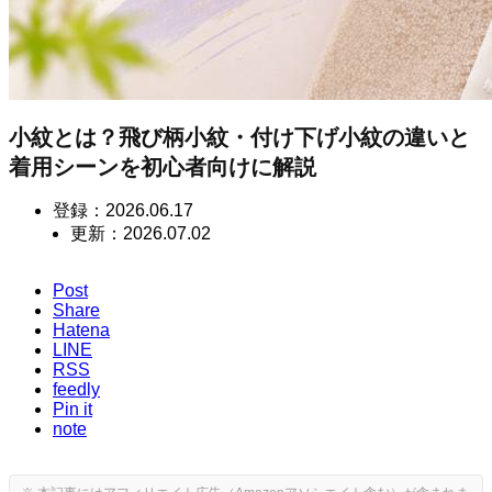
小紋とは？飛び柄小紋・付け下げ小紋の違いと
着用シーンを初心者向けに解説
登録：
2026.06.17
更新：
2026.07.02
Post
Share
Hatena
LINE
RSS
feedly
Pin it
note