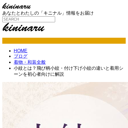
あなたとわたしの「キニナル」情報をお届け
着物・和装全般
HOME
ブログ
着物・和装全般
小紋とは？飛び柄小紋・付け下げ小紋の違いと着用シ
ーンを初心者向けに解説