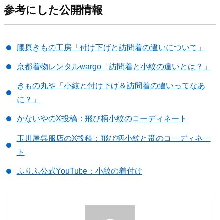
参考にした公開情報
腰原きもの工房「付け下げと訪問着の違いについて」
京都着物レンタルwargo「訪問着と小紋の違いとは？」
きもの丸や「小紋と付け下げ＆訪問着の違いってなあ
に？」
かないやのX投稿：飛び柄小紋のコーディネート
玉川屋呉服店のX投稿：飛び柄小紋と帯のコーディネー
ト
ふりふ公式YouTube：小紋の着付け