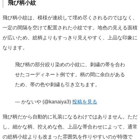
飛び柄小紋
飛び柄小紋は、模様が連続して埋め尽くされるのではなく、
一定の間隔を空けて配置された小紋です。地色の見える面積
が広いため、総柄よりもすっきり見えやすく、上品な印象に
なります。
飛び柄の部分絞り染めの小紋に、刺繍の帯を合わ
せたコーディネート例です。柄の間に余白がある
ため、帯の色や刺繍も引き立ちます。
— かないや (@kanaiya3)
投稿を見る
飛び柄だから自動的に礼装になるわけではありません。ただ
し、細かな柄、控えめな色、上品な帯合わせによって、通常
の総柄小紋よりも改まった雰囲気を作りやすいのが特徴で