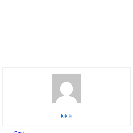
kikiki