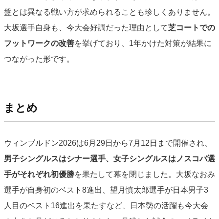
盤とは異なる戦い方が求められることも珍しくありません。
大坂選手自身も、今大会好調だった理由として
芝コートでの
フットワークの改善
を挙げており、1年かけた対策が結果に
つながった形です。
まとめ
ウィンブルドン2026は6月29日から7月12日まで開催され、
男子シングルスはシナー選手、女子シングルスはノスコバ選
手がそれぞれ初優勝
を果たして幕を閉じました。大坂なおみ
選手が自身初のベスト8進出、望月慎太郎選手が日本男子3
人目のベスト16進出を果たすなど、日本勢の活躍も今大会