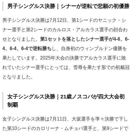
男子シングルス決勝｜シナーが逆転で悲願の初優勝
男子シングルス決勝は7月12日、第1シードのヤニック・シ
ナー選手と第2シードのカルロス・アルカラス選手の顔合わ
せとなりました。
第1セットを落としたシナー選手が4-6、6-
4、6-4、6-4で逆転勝ち
し、自身初のウィンブルドン優勝を
果たしています。2025年大会の決勝でアルカラス選手に敗
れていたシナー選手にとっては、雪辱を果たす形での初戴冠
となりました。
女子シングルス決勝｜21歳ノスコバが四大大会初
制覇
女子シングルス決勝は7月11日、大坂選手を準々決勝で下し
た第10シードのカロリーナ・ムチョバ選手と、第9シードで