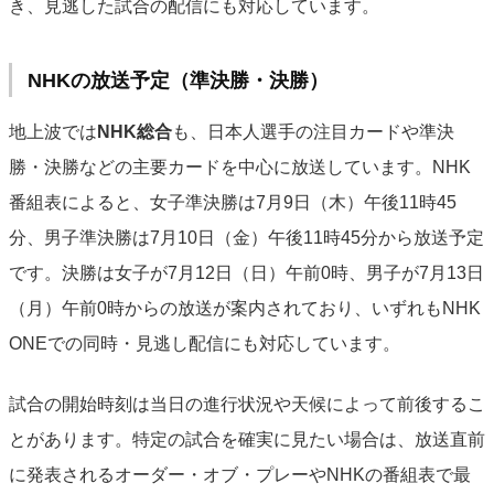
き、見逃した試合の配信にも対応しています。
NHKの放送予定（準決勝・決勝）
地上波では
NHK総合
も、日本人選手の注目カードや準決
勝・決勝などの主要カードを中心に放送しています。NHK
番組表によると、女子準決勝は7月9日（木）午後11時45
分、男子準決勝は7月10日（金）午後11時45分から放送予定
です。決勝は女子が7月12日（日）午前0時、男子が7月13日
（月）午前0時からの放送が案内されており、いずれもNHK
ONEでの同時・見逃し配信にも対応しています。
試合の開始時刻は当日の進行状況や天候によって前後するこ
とがあります。特定の試合を確実に見たい場合は、放送直前
に発表されるオーダー・オブ・プレーやNHKの番組表で最