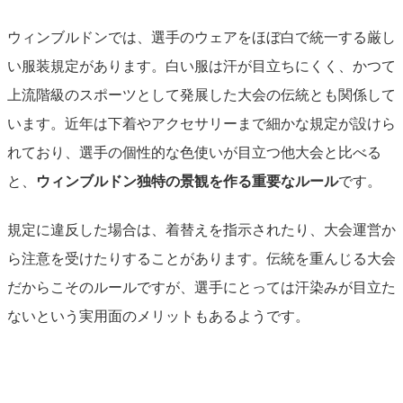
ウィンブルドンでは、選手のウェアをほぼ白で統一する厳し
い服装規定があります。白い服は汗が目立ちにくく、かつて
上流階級のスポーツとして発展した大会の伝統とも関係して
います。近年は下着やアクセサリーまで細かな規定が設けら
れており、選手の個性的な色使いが目立つ他大会と比べる
と、
ウィンブルドン独特の景観を作る重要なルール
です。
規定に違反した場合は、着替えを指示されたり、大会運営か
ら注意を受けたりすることがあります。伝統を重んじる大会
だからこそのルールですが、選手にとっては汗染みが目立た
ないという実用面のメリットもあるようです。