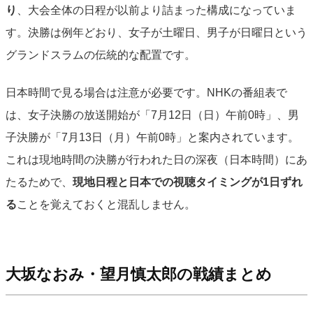
り
、大会全体の日程が以前より詰まった構成になっていま
す。決勝は例年どおり、女子が土曜日、男子が日曜日という
グランドスラムの伝統的な配置です。
日本時間で見る場合は注意が必要です。NHKの番組表で
は、女子決勝の放送開始が「7月12日（日）午前0時」、男
子決勝が「7月13日（月）午前0時」と案内されています。
これは現地時間の決勝が行われた日の深夜（日本時間）にあ
たるためで、
現地日程と日本での視聴タイミングが1日ずれ
る
ことを覚えておくと混乱しません。
大坂なおみ・望月慎太郎の戦績まとめ