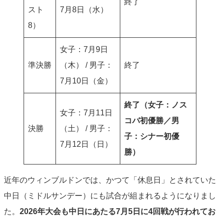
終了
スト
7月8日（水）
8）
女子：7月9日
準決勝
（木） / 男子：
終了
7月10日（金）
終了（女子：ノス
女子：7月11日
コバ初優勝／男
決勝
（土） / 男子：
子：シナー初優
7月12日（日）
勝）
近年のウィンブルドンでは、かつて「休息日」とされていた
中日（ミドルサンデー）にも試合が組まれるようになりまし
た。
2026年大会も中日にあたる7月5日に4回戦が行われてお