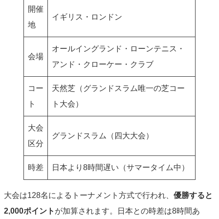
開催
イギリス・ロンドン
地
オールイングランド・ローンテニス・
会場
アンド・クローケー・クラブ
コー
天然芝（グランドスラム唯一の芝コー
ト
ト大会）
大会
グランドスラム（四大大会）
区分
時差
日本より8時間遅い（サマータイム中）
大会は128名によるトーナメント方式で行われ、
優勝すると
2,000ポイント
が加算されます。日本との時差は8時間あ