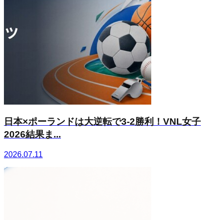
日本×ポーランドは大逆転で3-2勝利！VNL女子
2026結果ま...
2026.07.11