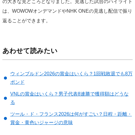
の大きな見どころとなりました。見逃した試合のハイライト
は、WOWOWオンデマンドやNHK ONEの見逃し配信で振り
返ることができます。
あわせて読みたい
ウィンブルドン2026の賞金はいくら？1回戦敗退でも8万
ポンド
VNLの賞金はいくら？男子代表8連勝で獲得額はどうな
る
ツール・ド・フランス2026は何がすごい？日程・距離・
賞金・黄色いジャージの意味