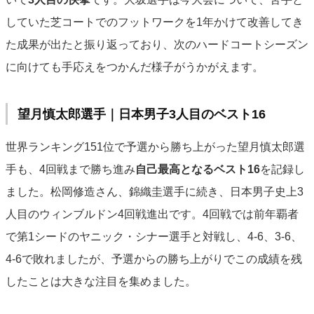
していた芝コートでのフットワークを1年かけて改善してき
た成果が出たと振り返っており、次のハードコートシーズン
に向けても手応えをつかんだ様子がうかがえます。
望月慎太郎選手｜日本男子3人目のベスト16
世界ランキング151位で予選から勝ち上がった望月慎太郎選
手も、4回戦まで勝ち進み
自己最高となるベスト16
を記録し
ました。松岡修造さん、錦織圭選手に続き、日本男子史上3
人目のウィンブルドン4回戦進出です。4回戦では前年覇者
で第1シードのヤニック・シナー選手と対戦し、4-6、3-6、
4-6で敗れましたが、予選からの勝ち上がりでこの成績を残
したことは大きな注目を集めました。