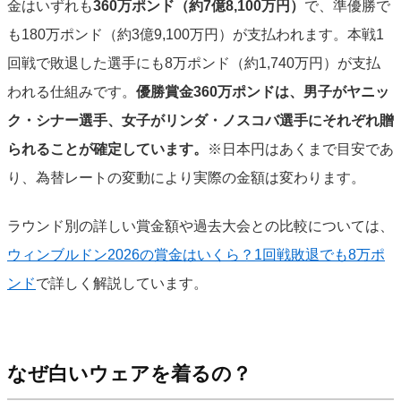
金はいずれも
360万ポンド（約7億8,100万円）
で、準優勝で
も180万ポンド（約3億9,100万円）が支払われます。本戦1
回戦で敗退した選手にも8万ポンド（約1,740万円）が支払
われる仕組みです。
優勝賞金360万ポンドは、男子がヤニッ
ク・シナー選手、女子がリンダ・ノスコバ選手にそれぞれ贈
られることが確定しています。
※日本円はあくまで目安であ
り、為替レートの変動により実際の金額は変わります。
ラウンド別の詳しい賞金額や過去大会との比較については、
ウィンブルドン2026の賞金はいくら？1回戦敗退でも8万ポ
ンド
で詳しく解説しています。
なぜ白いウェアを着るの？