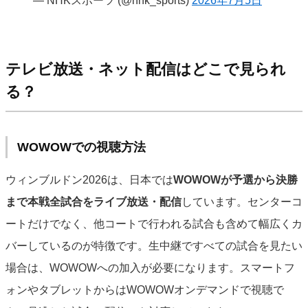
— NHKスポーツ (@nhk_sports)
2026年7月5日
テレビ放送・ネット配信はどこで見られ
る？
WOWOWでの視聴方法
ウィンブルドン2026は、日本では
WOWOWが予選から決勝
まで本戦全試合をライブ放送・配信
しています。センターコ
ートだけでなく、他コートで行われる試合も含めて幅広くカ
バーしているのが特徴です。生中継ですべての試合を見たい
場合は、WOWOWへの加入が必要になります。スマートフ
ォンやタブレットからはWOWOWオンデマンドで視聴で