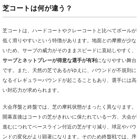
芝コートは何が違う？
芝コートは、ハードコートやクレーコートと比べてボールが
低く滑りやすいという特徴があります。地面との摩擦が少な
いため、サーブの威力がそのままスピードに直結しやすく、
サーブとネットプレーが得意な選手が有利
になりやすい舞台
です。また、天然の芝であるがゆえに、バウンドが不規則に
なるイレギュラーバウンドが起こることもあり、選手には高
い対応力が求められます。
大会序盤と終盤では、芝の摩耗状態がまったく異なります。
開幕直後はコートの芝がきれいに保たれている一方、大会が
進むにつれてベースライン付近の芝がすり減り、球足やバウ
ンドの変化がより顕著になります。そのため終盤戦では、序