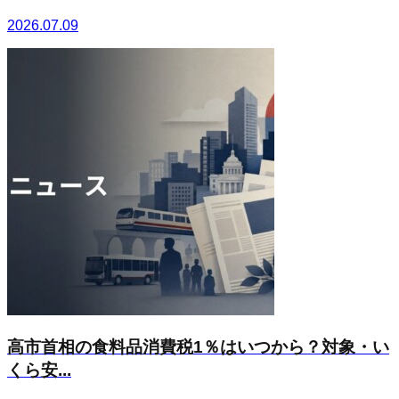
2026.07.09
高市首相の食料品消費税1％はいつから？対象・い
くら安...