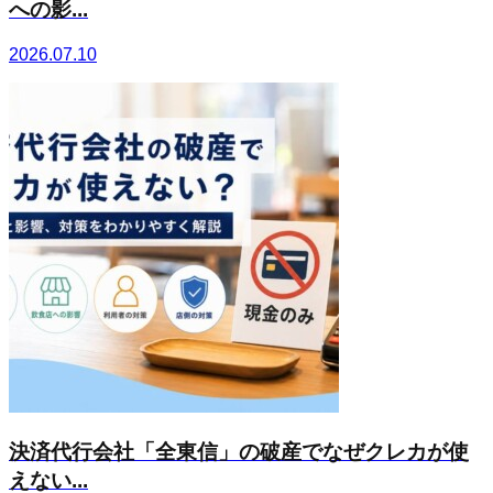
への影...
2026.07.10
決済代行会社「全東信」の破産でなぜクレカが使
えない...