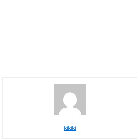
kikiki