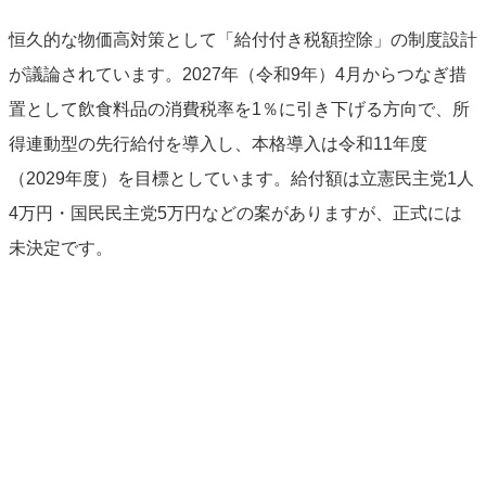
恒久的な物価高対策として「給付付き税額控除」の制度設計
が議論されています。2027年（令和9年）4月からつなぎ措
置として飲食料品の消費税率を1％に引き下げる方向で、所
得連動型の先行給付を導入し、本格導入は令和11年度
（2029年度）を目標としています。給付額は立憲民主党1人
4万円・国民民主党5万円などの案がありますが、正式には
未決定です。