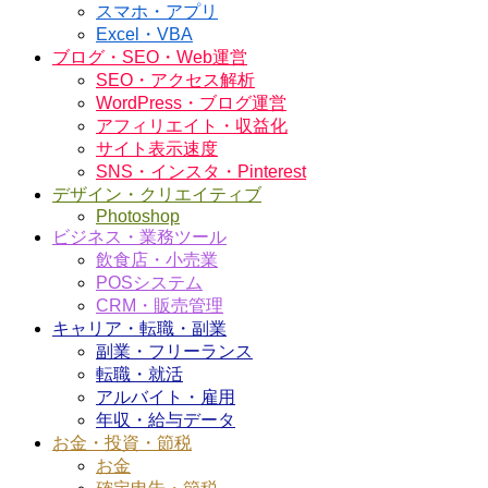
スマホ・アプリ
Excel・VBA
ブログ・SEO・Web運営
SEO・アクセス解析
WordPress・ブログ運営
アフィリエイト・収益化
サイト表示速度
SNS・インスタ・Pinterest
デザイン・クリエイティブ
Photoshop
ビジネス・業務ツール
飲食店・小売業
POSシステム
CRM・販売管理
キャリア・転職・副業
副業・フリーランス
転職・就活
アルバイト・雇用
年収・給与データ
お金・投資・節税
お金