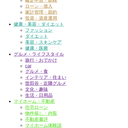
確定申告・節税
ローン・借入
家計管理・節約
投資・資産運用
健康・美容・ダイエット
ファッション
ダイエット
美容・スキンケア
健康・医療
グルメ・ライフスタイル
旅行・おでかけ
car
グルメ・食
インテリア・住まい
世田谷・近隣グルメ
文化・趣味
生活・日用品
マイホーム・不動産
住宅ローン
物件探し・内覧
不動産書評
マイホーム体験談