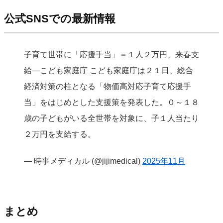
公式SNSでの最新情報
子育て世帯に「応援手当」＝１人２万円、来春支
給―こども家庭庁 こども家庭庁は２１日、総合
経済対策の柱となる「物価高対応子育て応援手
当」をはじめとした支援策を発表した。０～１８
歳の子どもがいる全世帯を対象に、子１人当たり
２万円を支給する。
— 時事メディカル (@jijimedical)
2025年11月
まとめ