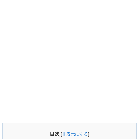
目次
[
非表示にする
]