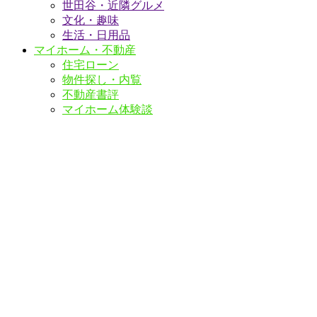
世田谷・近隣グルメ
文化・趣味
生活・日用品
マイホーム・不動産
住宅ローン
物件探し・内覧
不動産書評
マイホーム体験談