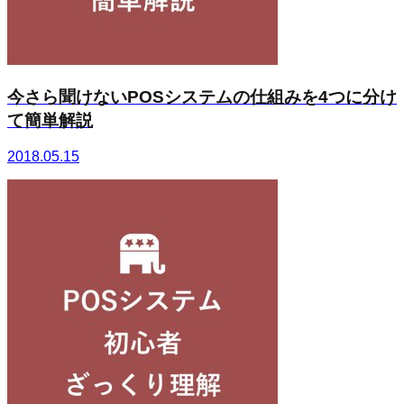
今さら聞けないPOSシステムの仕組みを4つに分け
て簡単解説
2018.05.15