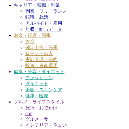
キャリア・転職・副業
副業・フリーランス
転職・就活
アルバイト・雇用
年収・給与データ
お金・投資・節税
お金
確定申告・節税
ローン・借入
家計管理・節約
投資・資産運用
健康・美容・ダイエット
ファッション
ダイエット
美容・スキンケア
健康・医療
グルメ・ライフスタイル
旅行・おでかけ
car
グルメ・食
インテリア・住まい