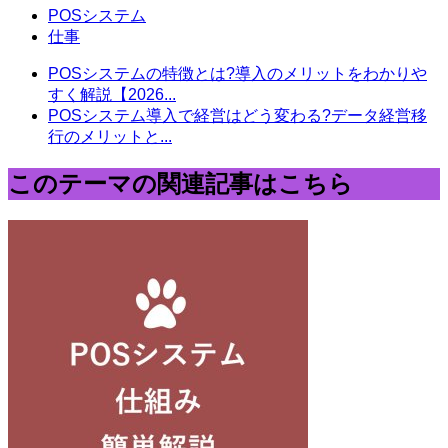
POSシステム
仕事
POSシステムの特徴とは?導入のメリットをわかりや
すく解説【2026...
POSシステム導入で経営はどう変わる?データ経営移
行のメリットと...
このテーマの関連記事はこちら