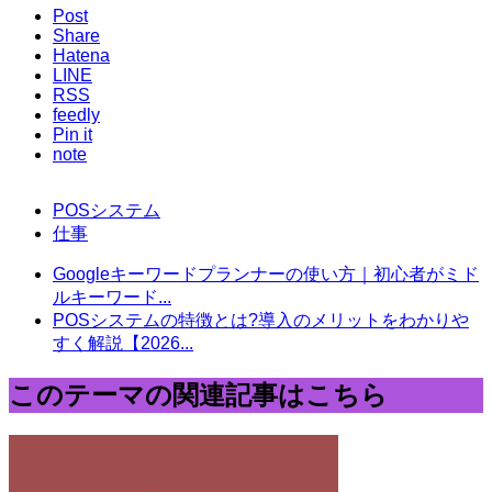
Post
Share
Hatena
LINE
RSS
feedly
Pin it
note
POSシステム
仕事
Googleキーワードプランナーの使い方｜初心者がミド
ルキーワード...
POSシステムの特徴とは?導入のメリットをわかりや
すく解説【2026...
このテーマの関連記事はこちら