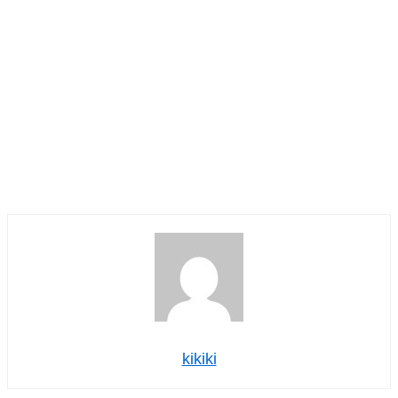
kikiki