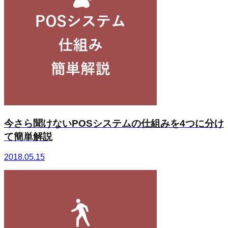
今さら聞けないPOSシステムの仕組みを4つに分け
て簡単解説
2018.05.15