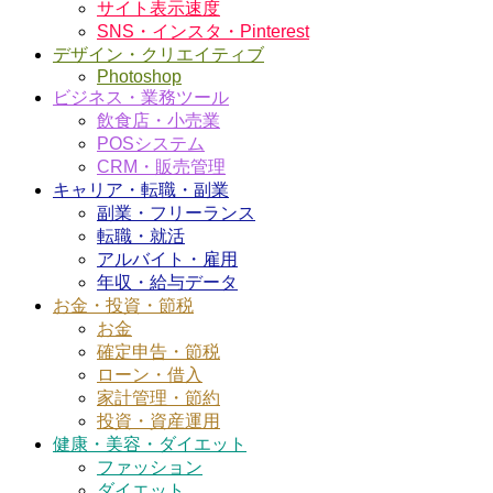
サイト表示速度
SNS・インスタ・Pinterest
デザイン・クリエイティブ
Photoshop
ビジネス・業務ツール
飲食店・小売業
POSシステム
CRM・販売管理
キャリア・転職・副業
副業・フリーランス
転職・就活
アルバイト・雇用
年収・給与データ
お金・投資・節税
お金
確定申告・節税
ローン・借入
家計管理・節約
投資・資産運用
健康・美容・ダイエット
ファッション
ダイエット