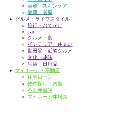
美容・スキンケア
健康・医療
グルメ・ライフスタイル
旅行・おでかけ
car
グルメ・食
インテリア・住まい
世田谷・近隣グルメ
文化・趣味
生活・日用品
マイホーム・不動産
住宅ローン
物件探し・内覧
不動産書評
マイホーム体験談