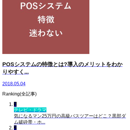
POSシステムの特徴とは?導入のメリットをわか
りやすく...
2018.05.04
Ranking(全記事)
1
テレビ・ドラマ
気になるマン25万円の高級バスツアーはどこ？黒部ダ
ム破砕帯・ホ...
2