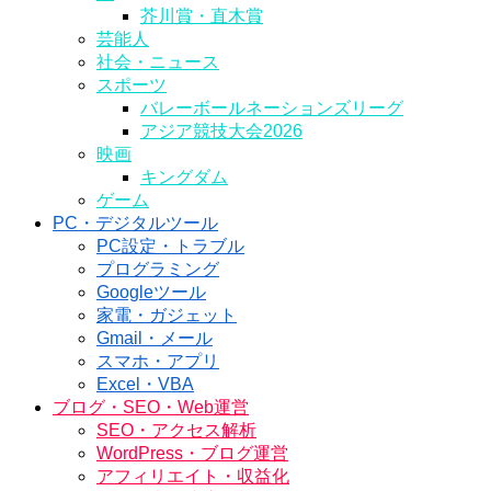
芥川賞・直木賞
芸能人
社会・ニュース
スポーツ
バレーボールネーションズリーグ
アジア競技大会2026
映画
キングダム
ゲーム
PC・デジタルツール
PC設定・トラブル
プログラミング
Googleツール
家電・ガジェット
Gmail・メール
スマホ・アプリ
Excel・VBA
ブログ・SEO・Web運営
SEO・アクセス解析
WordPress・ブログ運営
アフィリエイト・収益化