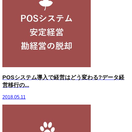
POSシステム導入で経営はどう変わる?データ経
営移行の...
2018.05.11