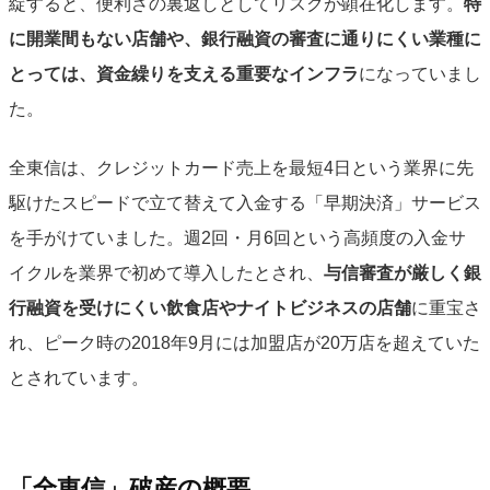
綻すると、便利さの裏返しとしてリスクが顕在化します。
特
に開業間もない店舗や、銀行融資の審査に通りにくい業種に
とっては、資金繰りを支える重要なインフラ
になっていまし
た。
全東信は、クレジットカード売上を最短4日という業界に先
駆けたスピードで立て替えて入金する「早期決済」サービス
を手がけていました。週2回・月6回という高頻度の入金サ
イクルを業界で初めて導入したとされ、
与信審査が厳しく銀
行融資を受けにくい飲食店やナイトビジネスの店舗
に重宝さ
れ、ピーク時の2018年9月には加盟店が20万店を超えていた
とされています。
「全東信」破産の概要