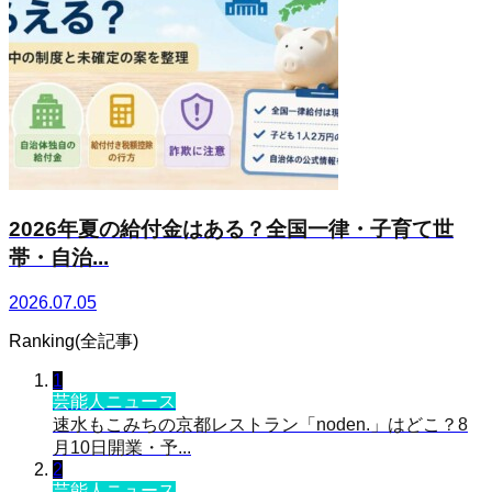
2026年夏の給付金はある？全国一律・子育て世
帯・自治...
2026.07.05
Ranking(全記事)
1
芸能人ニュース
速水もこみちの京都レストラン「noden.」はどこ？8
月10日開業・予...
2
芸能人ニュース