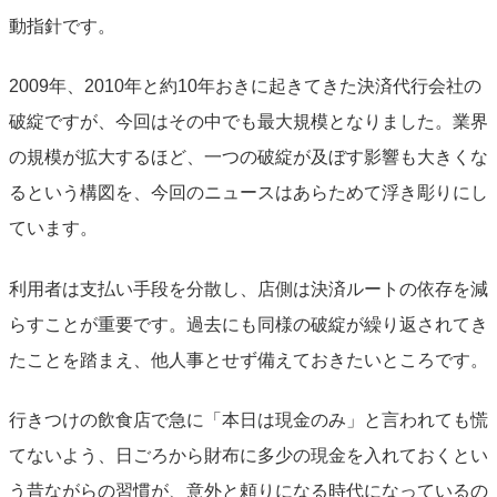
動指針です。
2009年、2010年と約10年おきに起きてきた決済代行会社の
破綻ですが、今回はその中でも最大規模となりました。業界
の規模が拡大するほど、一つの破綻が及ぼす影響も大きくな
るという構図を、今回のニュースはあらためて浮き彫りにし
ています。
利用者は支払い手段を分散し、店側は決済ルートの依存を減
らすことが重要です。過去にも同様の破綻が繰り返されてき
たことを踏まえ、他人事とせず備えておきたいところです。
行きつけの飲食店で急に「本日は現金のみ」と言われても慌
てないよう、日ごろから財布に多少の現金を入れておくとい
う昔ながらの習慣が、意外と頼りになる時代になっているの