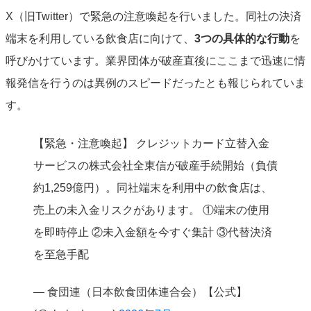
X（旧Twitter）で緊急の注意喚起を行いました。同社の決済
端末を利用している飲食店に向けて、
3つの具体的な行動
を
呼びかけています。業界団体が破産直後にここまで迅速に情
報発信を行うのは異例のスピードだったとも報じられていま
す。
【緊急・注意喚起】 クレジットカード立替入金
サービスの株式会社全東信が破産手続開始（負債
約1,259億円）。同社端末を利用中の飲食店は、
売上の未入金リスクがあります。 ①端末の使用
を即時停止 ②未入金額を今すぐ集計 ③代替決済
を至急手配
— 食団連（日本飲食団体連合会）【公式】