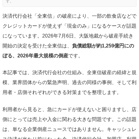
決済代行会社「全東信」の破産により、一部の飲食店などで
クレジットカードが使えず「現金のみ」になるケースが話題
になっています。2026年7月6日、大阪地裁から破産手続き
開始の決定を受けた全東信は、
負債総額が約1,259億円にの
ぼる、2026年最大規模の倒産
です。
本記事では、決済代行会社の仕組み、全東信破産の経緯と規
模、業界団体からの緊急声明、過去の同様の事例、そして利
用者・店側それぞれができる対策までを整理します。
利用者から見ると、急にカードが使えないと困りますし、店
側にとっては売上や入金に関わる大きな問題です。この話題
は、単なる企業倒産ニュースではありません。キャッシュレ