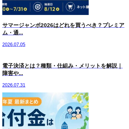
サマージャンボ2026はどれを買うべき？プレミア
ム・通...
2026.07.05
電子決済とは？種類・仕組み・メリットを解説｜
障害や...
2026.07.31