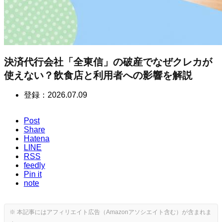
決済代行会社「全東信」の破産でなぜクレカが
使えない？飲食店と利用者への影響を解説
登録：
2026.07.09
Post
Share
Hatena
LINE
RSS
feedly
Pin it
note