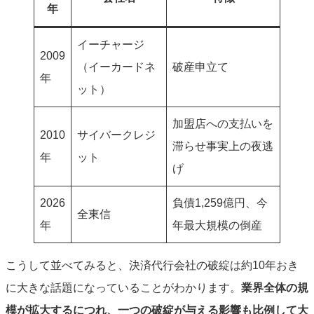
年
イーチャージ
2009
（イーカードネ
破産申立て
年
ット）
加盟店への支払いを
2010
サイバークレジ
滞らせ事実上の夜逃
年
ット
げ
2026
負債1,259億円、今
全東信
年
年最大規模の倒産
こうして並べてみると、決済代行会社の破綻は約10年おき
に大きな話題になっていることがわかります。
業界全体の規
模が拡大するにつれ、一つの破綻が与える影響も比例して大