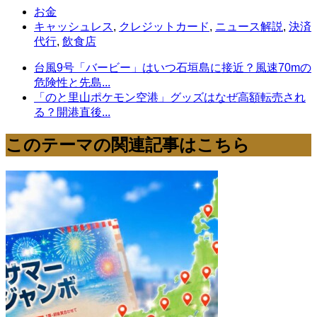
お金
キャッシュレス
,
クレジットカード
,
ニュース解説
,
決済
代行
,
飲食店
台風9号「バービー」はいつ石垣島に接近？風速70mの
危険性と先島...
「のと里山ポケモン空港」グッズはなぜ高額転売され
る？開港直後...
このテーマの関連記事はこちら