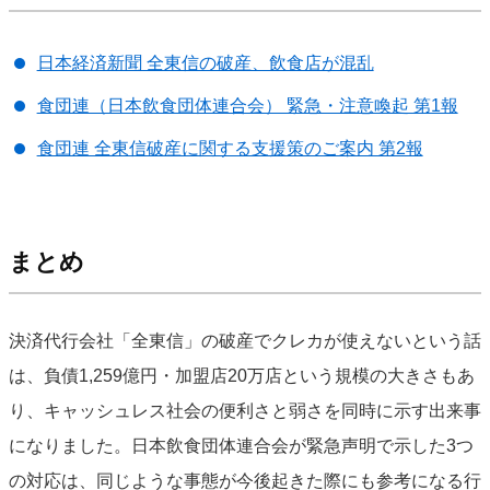
日本経済新聞 全東信の破産、飲食店が混乱
食団連（日本飲食団体連合会） 緊急・注意喚起 第1報
食団連 全東信破産に関する支援策のご案内 第2報
まとめ
決済代行会社「全東信」の破産でクレカが使えないという話
は、負債1,259億円・加盟店20万店という規模の大きさもあ
り、キャッシュレス社会の便利さと弱さを同時に示す出来事
になりました。日本飲食団体連合会が緊急声明で示した3つ
の対応は、同じような事態が今後起きた際にも参考になる行