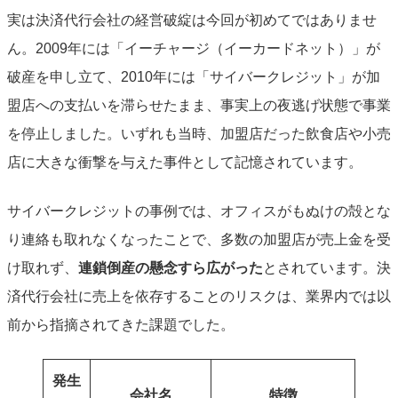
実は決済代行会社の経営破綻は今回が初めてではありませ
ん。2009年には「イーチャージ（イーカードネット）」が
破産を申し立て、2010年には「サイバークレジット」が加
盟店への支払いを滞らせたまま、事実上の夜逃げ状態で事業
を停止しました。いずれも当時、加盟店だった飲食店や小売
店に大きな衝撃を与えた事件として記憶されています。
サイバークレジットの事例では、オフィスがもぬけの殻とな
り連絡も取れなくなったことで、多数の加盟店が売上金を受
け取れず、
連鎖倒産の懸念すら広がった
とされています。決
済代行会社に売上を依存することのリスクは、業界内では以
前から指摘されてきた課題でした。
発生
会社名
特徴