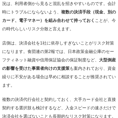
況は、利用者側から見ると混乱を招きやすいものです。会計
時にトラブルにならないよう、
複数の決済手段（現金、別の
カード、電子マネー）を組み合わせて持っておく
ことが、今
の時代らしいリスク分散と言えます。
店側は、決済会社を1社に依存しすぎないことがリスク対策
になります。食団連の第2報では、日本政策金融公庫のセー
フティネット融資や信用保証協会の保証制度など、
大型倒産
の影響を受けた事業者向けの支援策
も案内されており、資金
繰りに不安がある場合は早めに相談することが推奨されてい
ます。
複数の決済代行会社と契約しておく、大手カード会社と直接
契約する選択肢も検討するなど、入金スピードの速さだけで
決済会社を選ばないことも長期的なリスク対策になります。