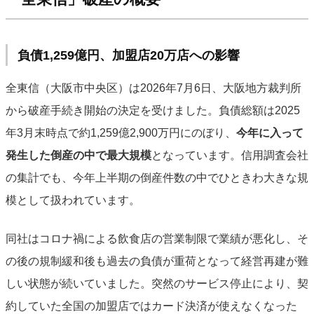
負債1,259億円、加盟店20万店への影響
全東信（大阪市中央区）は2026年7月6日、大阪地方裁判所
から破産手続き開始の決定を受けました。負債総額は2025
年3月末時点で約1,259億2,900万円にのぼり、
今年に入って
発生した倒産の中で最大規模
となっています。信用調査会社
の集計でも、今年上半期の倒産件数の中でひときわ大きな規
模として扱われています。
同社はコロナ禍による飲食店の営業制限で業績が悪化し、そ
の後の規制緩和後も過去の負債が重荷となって経営再建が難
しい状態が続いていました。突然のサービス停止により、契
約していた全国の加盟店ではカード決済が使えなくなった