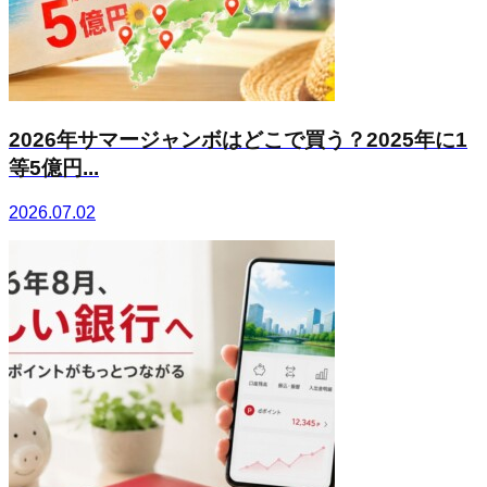
2026年サマージャンボはどこで買う？2025年に1
等5億円...
2026.07.02