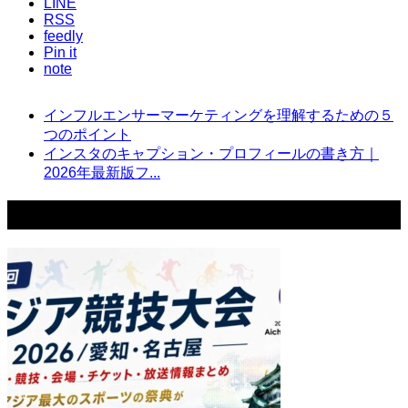
LINE
RSS
feedly
Pin it
note
インフルエンサーマーケティングを理解するための５
つのポイント
インスタのキャプション・プロフィールの書き方｜
2026年最新版フ...
このテーマの関連記事はこちら