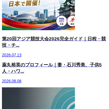
第20回アジア競技大会2026完全ガイド｜日程・競
技・チ...
2026.07.13
薬丸裕英のプロフィール｜妻・石川秀美、子供5
人・ハワ...
2026.08.08