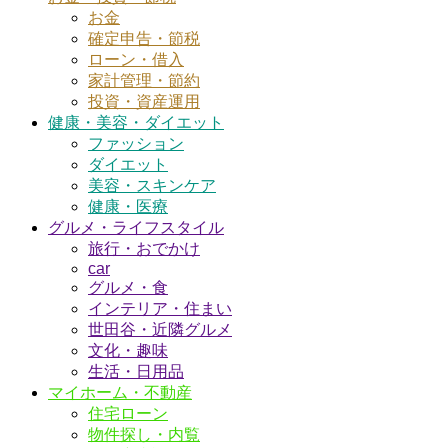
お金
確定申告・節税
ローン・借入
家計管理・節約
投資・資産運用
健康・美容・ダイエット
ファッション
ダイエット
美容・スキンケア
健康・医療
グルメ・ライフスタイル
旅行・おでかけ
car
グルメ・食
インテリア・住まい
世田谷・近隣グルメ
文化・趣味
生活・日用品
マイホーム・不動産
住宅ローン
物件探し・内覧