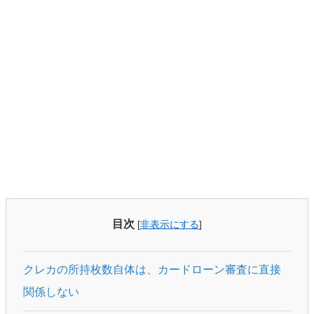
目次
[
非表示にする
]
クレカの所持枚数自体は、カードローン審査に直接
関係しない