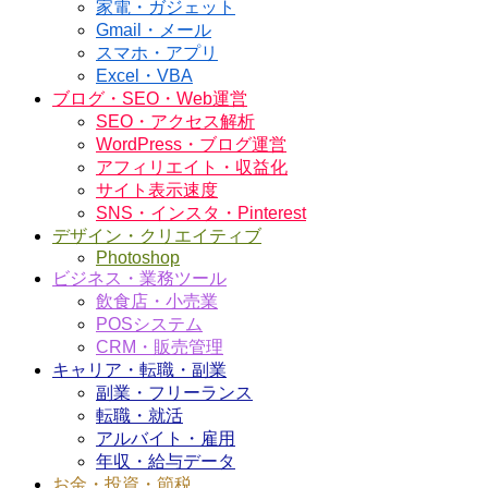
家電・ガジェット
Gmail・メール
スマホ・アプリ
Excel・VBA
ブログ・SEO・Web運営
SEO・アクセス解析
WordPress・ブログ運営
アフィリエイト・収益化
サイト表示速度
SNS・インスタ・Pinterest
デザイン・クリエイティブ
Photoshop
ビジネス・業務ツール
飲食店・小売業
POSシステム
CRM・販売管理
キャリア・転職・副業
副業・フリーランス
転職・就活
アルバイト・雇用
年収・給与データ
お金・投資・節税