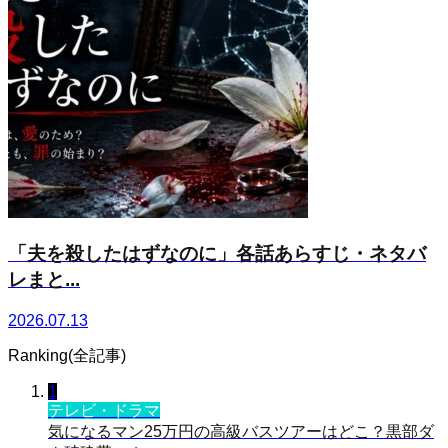
「夫を殺したはずなのに」各話あらすじ・ネタバ
レまと...
2026.07.13
Ranking(全記事)
1
テレビ・ドラマ
気になるマン25万円の高級バスツアーはどこ？黒部ダ