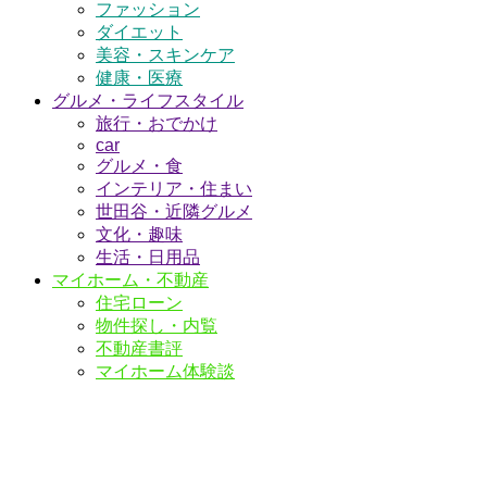
ファッション
ダイエット
美容・スキンケア
健康・医療
グルメ・ライフスタイル
旅行・おでかけ
car
グルメ・食
インテリア・住まい
世田谷・近隣グルメ
文化・趣味
生活・日用品
マイホーム・不動産
住宅ローン
物件探し・内覧
不動産書評
マイホーム体験談