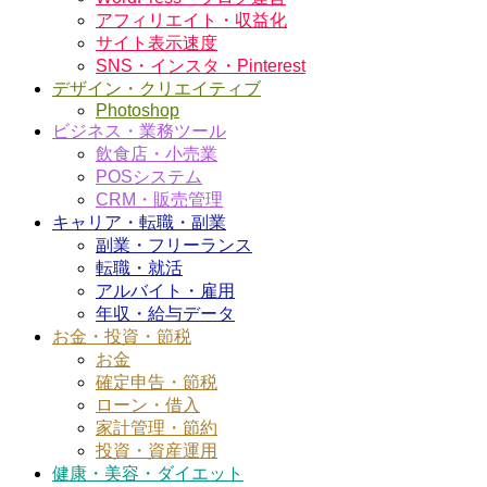
アフィリエイト・収益化
サイト表示速度
SNS・インスタ・Pinterest
デザイン・クリエイティブ
Photoshop
ビジネス・業務ツール
飲食店・小売業
POSシステム
CRM・販売管理
キャリア・転職・副業
副業・フリーランス
転職・就活
アルバイト・雇用
年収・給与データ
お金・投資・節税
お金
確定申告・節税
ローン・借入
家計管理・節約
投資・資産運用
健康・美容・ダイエット