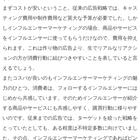
まずコストが安いということ。従来の広告戦略では、キャス
ティング費用や制作費用など莫大な予算が必要でした。しか
しインフルエンサーマーケティングの場合、商品やサービス
をインフルエンサーに使ってもらうだけなので、費用を抑え
られます。これは作り物の広告より、生でリアルなリアクシ
ョンの方が消費行動に結びつきやすいことを表していると言
えるでしょう。
またコスパが良いのもインフルエンサーマーケティングの魅
力のひとつ。消費者は、フォローするインフルエンサーには
じめから共感しています。そのためインフルエンサーが紹介
する商品やサービスにも共感しやすく、購買行動に移りやす
いのです。従来までの広告では、ターゲットを絞った戦略を
とっていたとしても、ある程度は不特定多数に向けていまし
た。その点、インフルエンサーマーケティングであればピン