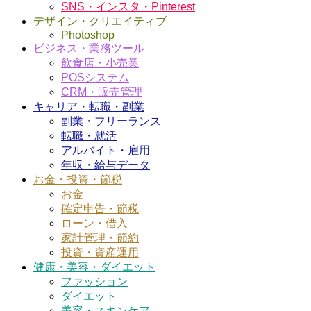
SNS・インスタ・Pinterest
デザイン・クリエイティブ
Photoshop
ビジネス・業務ツール
飲食店・小売業
POSシステム
CRM・販売管理
キャリア・転職・副業
副業・フリーランス
転職・就活
アルバイト・雇用
年収・給与データ
お金・投資・節税
お金
確定申告・節税
ローン・借入
家計管理・節約
投資・資産運用
健康・美容・ダイエット
ファッション
ダイエット
美容・スキンケア