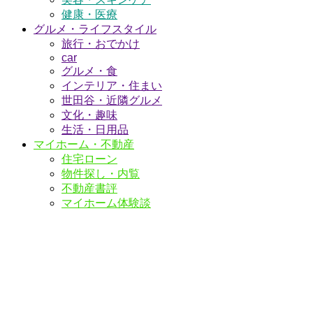
健康・医療
グルメ・ライフスタイル
旅行・おでかけ
car
グルメ・食
インテリア・住まい
世田谷・近隣グルメ
文化・趣味
生活・日用品
マイホーム・不動産
住宅ローン
物件探し・内覧
不動産書評
マイホーム体験談