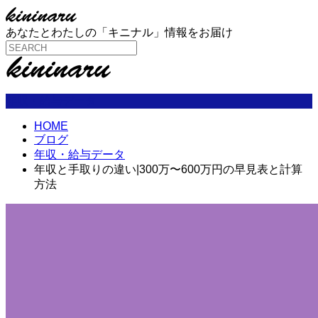
あなたとわたしの「キニナル」情報をお届け
年収・給与データ
HOME
ブログ
年収・給与データ
年収と手取りの違い|300万〜600万円の早見表と計算
方法