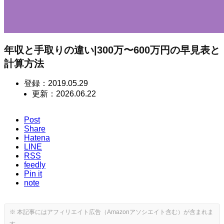
年収と手取りの違い|300万〜600万円の早見表と
計算方法
登録：
2019.05.29
更新：
2026.06.22
Post
Share
Hatena
LINE
RSS
feedly
Pin it
note