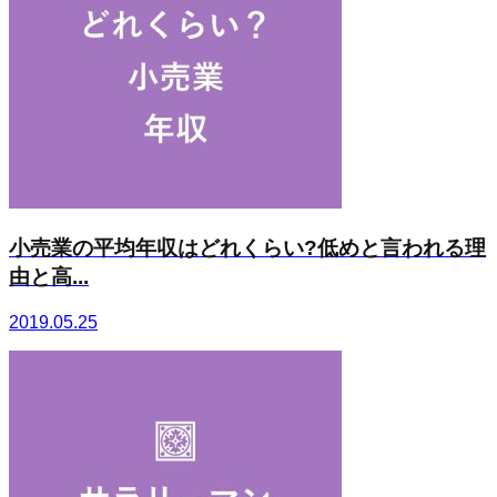
小売業の平均年収はどれくらい?低めと言われる理
由と高...
2019.05.25