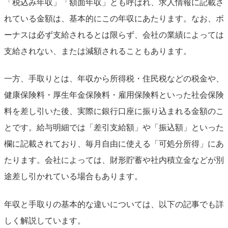
「税込み年収」「額面年収」とも呼ばれ、求人情報に記載さ
れている金額は、基本的にこの年収にあたります。なお、ボ
ーナスは必ず支給されるとは限らず、会社の業績によっては
支給されない、または減額されることもあります。
一方、手取りとは、年収から所得税・住民税などの税金や、
健康保険料・厚生年金保険料・雇用保険料といった社会保険
料を差し引いた後、実際に銀行口座に振り込まれる金額のこ
とです。給与明細では「差引支給額」や「振込額」といった
欄に記載されており、毎月自由に使える「可処分所得」にあ
たります。会社によっては、財形貯蓄や社内積立金などが別
途差し引かれている場合もあります。
年収と手取りの基本的な違いについては、以下の記事でも詳
しく解説しています。