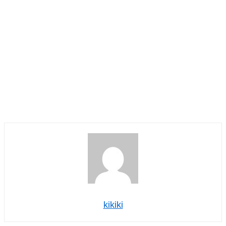
kikiki