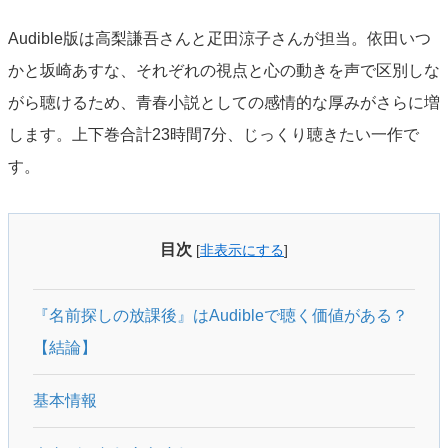
Audible版は高梨謙吾さんと疋田涼子さんが担当。依田いつ
かと坂崎あすな、それぞれの視点と心の動きを声で区別しな
がら聴けるため、青春小説としての感情的な厚みがさらに増
します。上下巻合計23時間7分、じっくり聴きたい一作で
す。
目次
[
非表示にする
]
『名前探しの放課後』はAudibleで聴く価値がある？
【結論】
基本情報