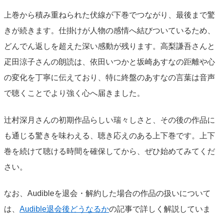
上巻から積み重ねられた伏線が下巻でつながり、最後まで驚
きが続きます。仕掛けが人物の感情へ結びついているため、
どんでん返しを超えた深い感動が残ります。高梨謙吾さんと
疋田涼子さんの朗読は、依田いつかと坂崎あすなの距離や心
の変化を丁寧に伝えており、特に終盤のあすなの言葉は音声
で聴くことでより強く心へ届きました。
辻村深月さんの初期作品らしい瑞々しさと、その後の作品に
も通じる驚きを味わえる、聴き応えのある上下巻です。上下
巻を続けて聴ける時間を確保してから、ぜひ始めてみてくだ
さい。
なお、Audibleを退会・解約した場合の作品の扱いについて
は、
Audible退会後どうなるか
の記事で詳しく解説していま