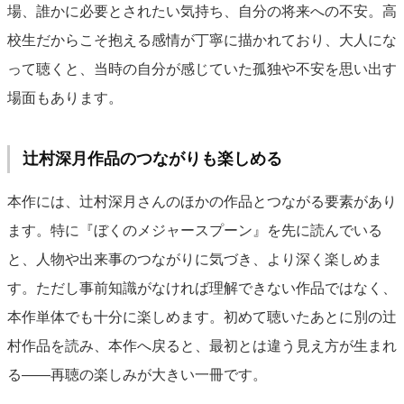
場、誰かに必要とされたい気持ち、自分の将来への不安。高
校生だからこそ抱える感情が丁寧に描かれており、大人にな
って聴くと、当時の自分が感じていた孤独や不安を思い出す
場面もあります。
辻村深月作品のつながりも楽しめる
本作には、辻村深月さんのほかの作品とつながる要素があり
ます。特に『ぼくのメジャースプーン』を先に読んでいる
と、人物や出来事のつながりに気づき、より深く楽しめま
す。ただし事前知識がなければ理解できない作品ではなく、
本作単体でも十分に楽しめます。初めて聴いたあとに別の辻
村作品を読み、本作へ戻ると、最初とは違う見え方が生まれ
る——再聴の楽しみが大きい一冊です。