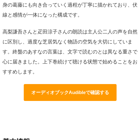
身の葛藤にも向き合っていく過程が丁寧に描かれており、伏
線と感情が一体になった構成です。
高梨謙吾さんと疋田涼子さんの朗読は主人公二人の声を自然
に区別し、過度な芝居気なく物語の空気を大切にしていま
す。終盤のあすなの言葉は、文字で読むのとは異なる重さで
心に届きました。上下巻続けて聴ける状態で始めることをお
すすめします。
オーディオブックAudibleで確認する