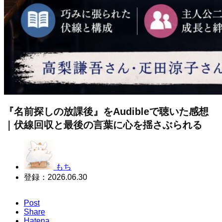
『名前探しの放課後』をAudibleで聴いた感想
｜伏線回収と最後の言葉に心を揺さぶられる
もち
登録：
2026.06.30
Post
Share
Hatena