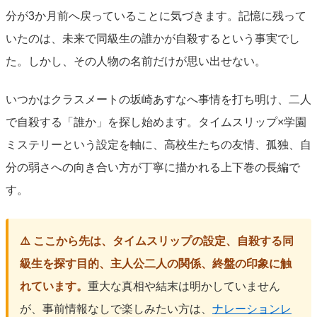
分が3か月前へ戻っていることに気づきます。記憶に残って
いたのは、未来で同級生の誰かが自殺するという事実でし
た。しかし、その人物の名前だけが思い出せない。
いつかはクラスメートの坂崎あすなへ事情を打ち明け、二人
で自殺する「誰か」を探し始めます。タイムスリップ×学園
ミステリーという設定を軸に、高校生たちの友情、孤独、自
分の弱さへの向き合い方が丁寧に描かれる上下巻の長編で
す。
⚠️ ここから先は、タイムスリップの設定、自殺する同
級生を探す目的、主人公二人の関係、終盤の印象に触
れています。
重大な真相や結末は明かしていません
が、事前情報なしで楽しみたい方は、
ナレーションレ