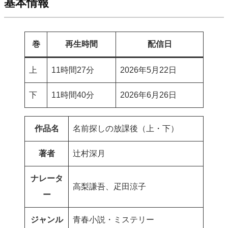
基本情報
巻
再生時間
配信日
上
11時間27分
2026年5月22日
下
11時間40分
2026年6月26日
作品名
名前探しの放課後（上・下）
著者
辻村深月
ナレータ
高梨謙吾、疋田涼子
ー
ジャンル
青春小説・ミステリー