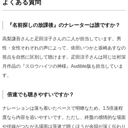
よくある質問
『名前探しの放課後』のナレーターは誰ですか？
高梨謙吾さんと疋田涼子さんの二人が担当しています。男
性・女性それぞれの声によって、依田いつかと坂崎あすなの
視点を自然に区別して聴けます。疋田涼子さんは同じ辻村深
月作品の『スロウハイツの神様』Audible版も担当していま
す。
倍速でも聴きやすいですか？
ナレーションは落ち着いたペースで明瞭なため、1.5倍速程
度なら内容を追いやすいです。ただし、終盤の感情的な場面
や伏線がつながる場面は等速で聴くほうが余韻が深く伝わり