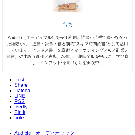
もち
Audible（オーディブル）を長年利用。読書が苦手で続かなかっ
た経験から、通勤・家事・寝る前の“スキマ時間読書”として活用
しています。ビジネス書（文章術／マーケティング／AI／副業／
経営）や小説（新作／古典／名作）、趣味全般を中心に、学び直
し・インプット習慣づくりを実践中。
Post
Share
Hatena
LINE
RSS
feedly
Pin it
note
Audible・オーディオブック