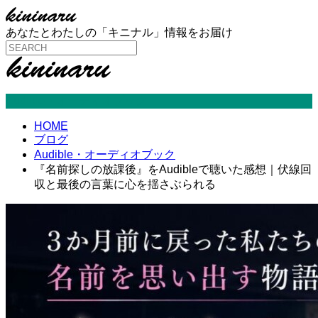
あなたとわたしの「キニナル」情報をお届け
Audible・オーディオブック
HOME
ブログ
Audible・オーディオブック
『名前探しの放課後』をAudibleで聴いた感想｜伏線回
収と最後の言葉に心を揺さぶられる