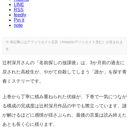
LINE
RSS
feedly
Pin it
note
辻村深月さんの『名前探しの放課後』は、3か月前の過去に
戻された高校生が、やがて自殺してしまう「誰か」を探す青
春ミステリーです。
上巻から丁寧に積み重ねられた伏線が、下巻で一気につなが
る構成の完成度は辻村深月作品の中でも際立っています。謎
が解けるほどに感情が揺さぶられ、最後の言葉は読み終えた
あとも長く心に残ります。