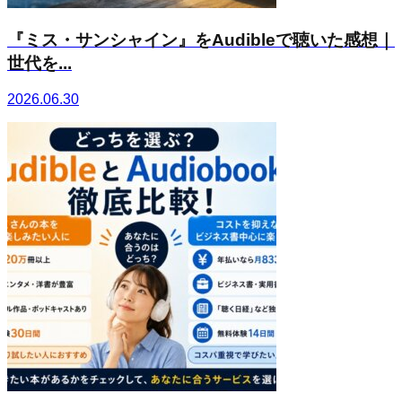
『ミス・サンシャイン』をAudibleで聴いた感想｜
世代を...
2026.06.30