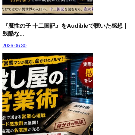
『魔性の子 十二国記』をAudibleで聴いた感想｜
残酷な...
2026.06.30