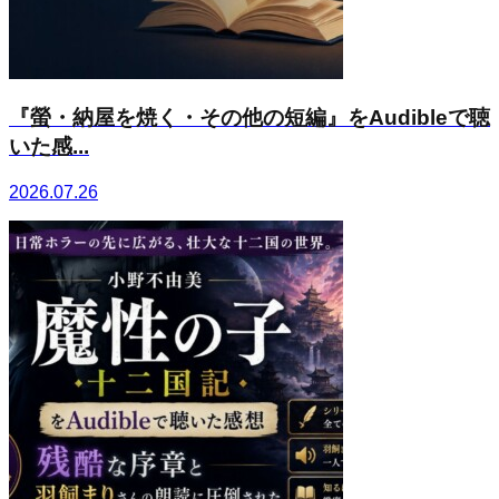
『螢・納屋を焼く・その他の短編』をAudibleで聴
いた感...
2026.07.26