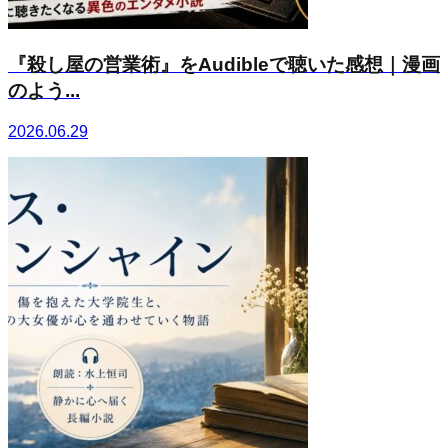
『殺し屋の営業術』をAudibleで聴いた感想｜漫画
のよう...
2026.06.29