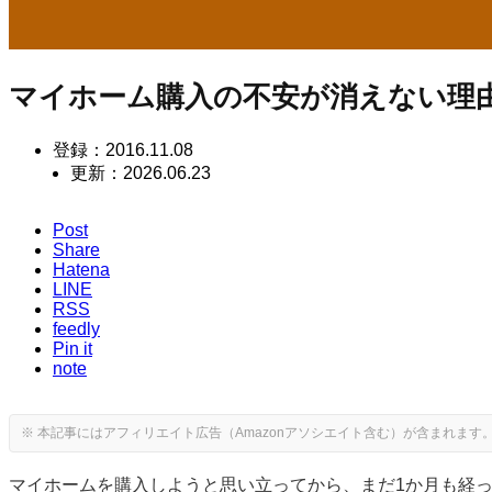
マイホーム購入の不安が消えない理
登録：
2016.11.08
更新：
2026.06.23
Post
Share
Hatena
LINE
RSS
feedly
Pin it
note
マイホームを購入しようと思い立ってから、まだ1か月も経