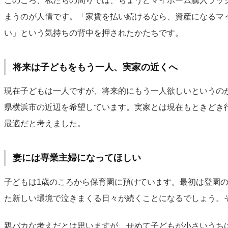
このころ、私たちの周りでは、ちょうどマイホーム購入ラッ
まうのが人情です。「家賃を払い続けるなら、資産になるマ
い」という気持ちの背中を押されたかたちです。
将来は子どもをもう一人、実家の近くへ
現在子どもは一人ですが、将来的にもう一人欲しいというの
県横浜市の近辺を希望しています。実家とは現在もときどき
最適だと考えました。
妻には専業主婦になってほしい
子どもは1歳のころから保育園に預けています。最初は登園
た新しい環境で泣きまくる日々が続くことになるでしょう。
親バカな考えだとは思いますが、せめて子どもが小さいうち