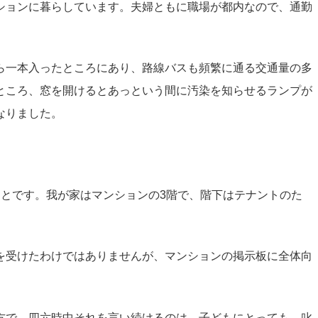
ションに暮らしています。夫婦ともに職場が都内なので、通勤
ら一本入ったところにあり、路線バスも頻繁に通る交通量の多
ところ、窓を開けるとあっという間に汚染を知らせるランプが
なりました。
とです。我が家はマンションの3階で、階下はテナントのた
を受けたわけではありませんが、マンションの掲示板に全体向
方で、四六時中それを言い続けるのは、子どもにとっても、叱