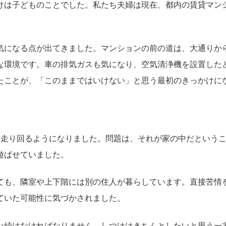
けは子どものことでした。私たち夫婦は現在、都内の賃貸マン
気になる点が出てきました。マンションの前の道は、大通りか
な環境です。車の排気ガスも気になり、空気清浄機を設置した
たことが、「このままではいけない」と思う最初のきっかけに
に走り回るようになりました。問題は、それが家の中だというこ
遊ばせていました。
ても、隣室や上下階には別の住人が暮らしています。直接苦情
ていた可能性に気づかされました。
い続けなければなりません。しつけはきちんとしたいと思う一