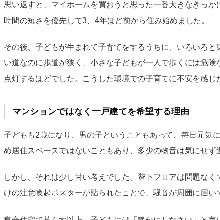
思い返すと、マイホームを買おうと思った一番大きなきっか
時間の短さを優先して3、4年ほど前から住み始めました。
その後、子どもが生まれて子育てをするうちに、いろいろと
い道なのに歩道が狭く、小さな子どもが一人で歩くには危険
点灯するほどでした。こうした環境での子育てに不安を感じ
マンションではなく一戸建てを希望する理由
子どもも2歳になり、男の子ということもあって、毎日元気
め居住スペースではないこともあり、多少の物音は気にせず
しかし、それは少し甘い考えでした。階下フロアは問題なく
けの注意喚起ポスターが貼られたことで、騒音が周囲に届い
集合住宅で暮らす以上、子どもには「静かにしなさい」と言