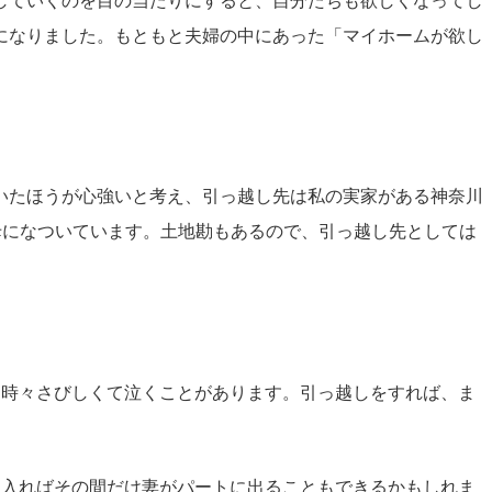
していくのを目の当たりにすると、自分たちも欲しくなってし
になりました。もともと夫婦の中にあった「マイホームが欲し
いたほうが心強いと考え、引っ越し先は私の実家がある神奈川
母になついています。土地勘もあるので、引っ越し先としては
も時々さびしくて泣くことがあります。引っ越しをすれば、ま
に入ればその間だけ妻がパートに出ることもできるかもしれま