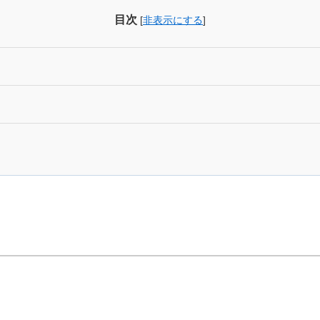
目次
[
非表示にする
]