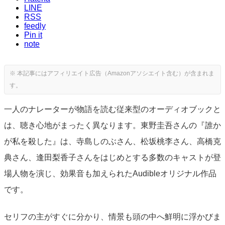
LINE
RSS
feedly
Pin it
note
一人のナレーターが物語を読む従来型のオーディオブックと
は、聴き心地がまったく異なります。東野圭吾さんの『誰か
が私を殺した』は、寺島しのぶさん、松坂桃李さん、高橋克
典さん、逢田梨香子さんをはじめとする多数のキャストが登
場人物を演じ、効果音も加えられたAudibleオリジナル作品
です。
セリフの主がすぐに分かり、情景も頭の中へ鮮明に浮かびま