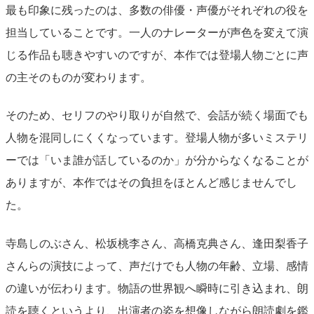
最も印象に残ったのは、多数の俳優・声優がそれぞれの役を
担当していることです。一人のナレーターが声色を変えて演
じる作品も聴きやすいのですが、本作では登場人物ごとに声
の主そのものが変わります。
そのため、セリフのやり取りが自然で、会話が続く場面でも
人物を混同しにくくなっています。登場人物が多いミステリ
ーでは「いま誰が話しているのか」が分からなくなることが
ありますが、本作ではその負担をほとんど感じませんでし
た。
寺島しのぶさん、松坂桃李さん、高橋克典さん、逢田梨香子
さんらの演技によって、声だけでも人物の年齢、立場、感情
の違いが伝わります。物語の世界観へ瞬時に引き込まれ、朗
読を聴くというより、出演者の姿を想像しながら朗読劇を鑑