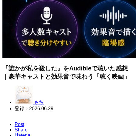
『誰かが私を殺した』をAudibleで聴いた感想
｜豪華キャストと効果音で味わう「聴く映画」
もち
登録：
2026.06.29
Post
Share
Hatena