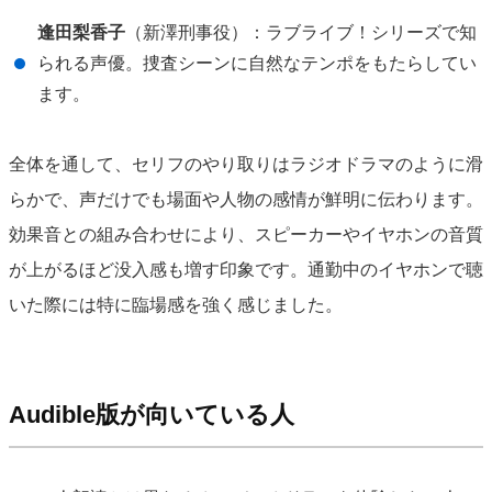
逢田梨香子
（新澤刑事役）：ラブライブ！シリーズで知
られる声優。捜査シーンに自然なテンポをもたらしてい
ます。
全体を通して、セリフのやり取りはラジオドラマのように滑
らかで、声だけでも場面や人物の感情が鮮明に伝わります。
効果音との組み合わせにより、スピーカーやイヤホンの音質
が上がるほど没入感も増す印象です。通勤中のイヤホンで聴
いた際には特に臨場感を強く感じました。
Audible版が向いている人