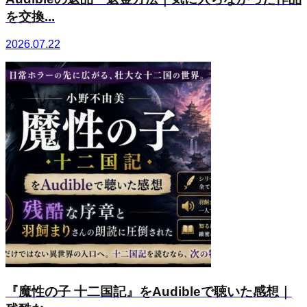
を交換...
2026.07.22
『魔性の子 十二国記』をAudibleで聴いた感想｜