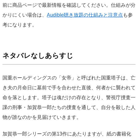
前に商品ページで最新情報を確認してください。仕組みが分
かりにくい場合は、
Audible聴き放題の仕組みと注意点
も参
考になります。
ネタバレなしあらすじ
国重ホールディングスの「女帝」と呼ばれた国重塔子は、亡
き夫の月命日に墓前で手を合わせた直後、何者かに襲われて
命を落とします。塔子は魂だけの存在となり、警視庁捜査一
課の刑事・加賀恭一郎たちの捜査を通して、自分を殺した人
物が誰なのかを見届けていきます。
加賀恭一郎シリーズの第13作にあたりますが、紙の書籍化