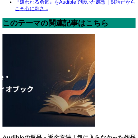
『嫌われる勇気』をAudibleで聴いた感想｜対話だから
こそ心に刺さ...
このテーマの関連記事はこちら
Audibleの返品・返金方法｜気に入らなかった作品