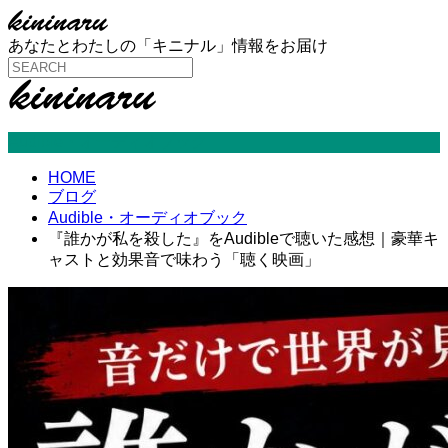
あなたとわたしの「キニナル」情報をお届け
Audible・オーディオブック
HOME
ブログ
Audible・オーディオブック
『誰かが私を殺した』をAudibleで聴いた感想｜豪華キ
ャストと効果音で味わう「聴く映画」