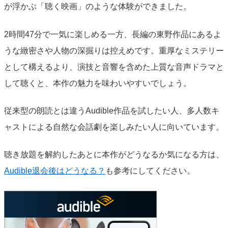
が浮かぶ「聴く映画」のような体験ができました。
2時間47分で一気に楽しめる一方、長編の東野作品にあるよ
うな緻密さや人物の深掘りは控えめです。重厚なミステリー
として構えるより、演技と音響を含めた上質な音声ドラマと
して聴くと、本作の魅力を味わいやすいでしょう。
従来型の朗読とは違うAudible作品を試したい人、多人数キ
ャストによる自然な会話劇を楽しみたい人に向いています。
聴き放題を解約したあとに本作がどうなるか気になる方は、
Audible退会後はどうなる？
も参考にしてください。