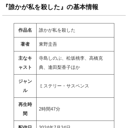
『誰かが私を殺した』の基本情報
作品名
誰かが私を殺した
著者
東野圭吾
主なキ
寺島しのぶ、松坂桃李、高橋克
ャスト
典、逢田梨香子ほか
ジャン
ミステリー・サスペンス
ル
再生時
2時間47分
間
配信日
2024年7月24日