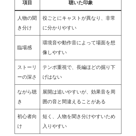
項目
聴いた印象
人物の聞
役ごとにキャストが異なり、非常
き分け
に分かりやすい
環境音や動作音によって場面を想
臨場感
像しやすい
ストーリ
テンポ重視で、長編ほどの掘り下
ーの深さ
げはない
ながら聴
展開は追いやすいが、効果音を周
き
囲の音と間違えることがある
初心者向
短く、人物を聞き分けやすいため
け
入りやすい