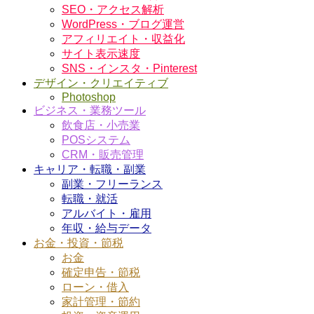
SEO・アクセス解析
WordPress・ブログ運営
アフィリエイト・収益化
サイト表示速度
SNS・インスタ・Pinterest
デザイン・クリエイティブ
Photoshop
ビジネス・業務ツール
飲食店・小売業
POSシステム
CRM・販売管理
キャリア・転職・副業
副業・フリーランス
転職・就活
アルバイト・雇用
年収・給与データ
お金・投資・節税
お金
確定申告・節税
ローン・借入
家計管理・節約