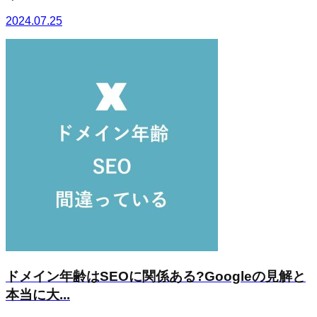
2024.07.25
ドメイン年齢はSEOに関係ある?Googleの見解と
本当に大...