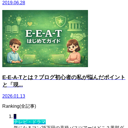
2019.06.28
E-E-A-Tとは？ブログ初心者の私が悩んだポイント
と「現...
2026.01.13
Ranking(全記事)
1
テレビ・ドラマ
気になるマン25万円の高級バスツアーはどこ？黒部ダ