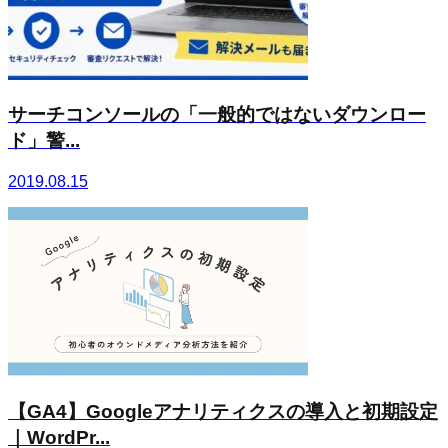
サーチコンソールの「一般的ではないダウンロー
ド」警...
2019.08.15
【GA4】Googleアナリティクスの導入と初期設定
｜WordPr...