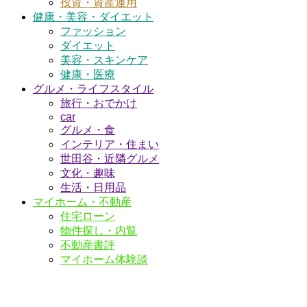
投資・資産運用
健康・美容・ダイエット
ファッション
ダイエット
美容・スキンケア
健康・医療
グルメ・ライフスタイル
旅行・おでかけ
car
グルメ・食
インテリア・住まい
世田谷・近隣グルメ
文化・趣味
生活・日用品
マイホーム・不動産
住宅ローン
物件探し・内覧
不動産書評
マイホーム体験談