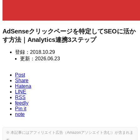
AdSenseクリックページを特定してSEOに活か
す方法｜Analytics連携3ステップ
登録：
2018.10.29
更新：
2026.06.23
Post
Share
Hatena
LINE
RSS
feedly
Pin it
note