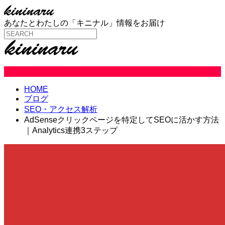
あなたとわたしの「キニナル」情報をお届け
SEO・アクセス解析
HOME
ブログ
SEO・アクセス解析
AdSenseクリックページを特定してSEOに活かす方法
｜Analytics連携3ステップ