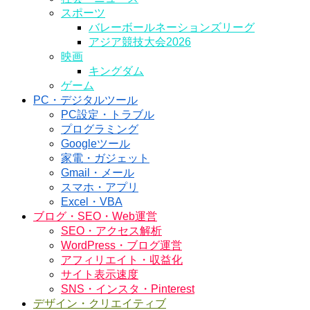
スポーツ
バレーボールネーションズリーグ
アジア競技大会2026
映画
キングダム
ゲーム
PC・デジタルツール
PC設定・トラブル
プログラミング
Googleツール
家電・ガジェット
Gmail・メール
スマホ・アプリ
Excel・VBA
ブログ・SEO・Web運営
SEO・アクセス解析
WordPress・ブログ運営
アフィリエイト・収益化
サイト表示速度
SNS・インスタ・Pinterest
デザイン・クリエイティブ