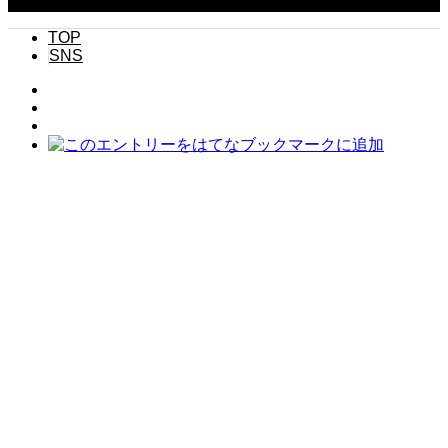
Copyright ©
2026
キニナル. All Rights Reserved.
TOP
SNS