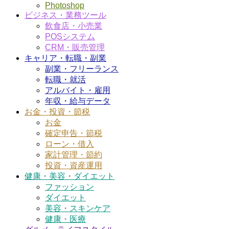
Photoshop
ビジネス・業務ツール
飲食店・小売業
POSシステム
CRM・販売管理
キャリア・転職・副業
副業・フリーランス
転職・就活
アルバイト・雇用
年収・給与データ
お金・投資・節税
お金
確定申告・節税
ローン・借入
家計管理・節約
投資・資産運用
健康・美容・ダイエット
ファッション
ダイエット
美容・スキンケア
健康・医療