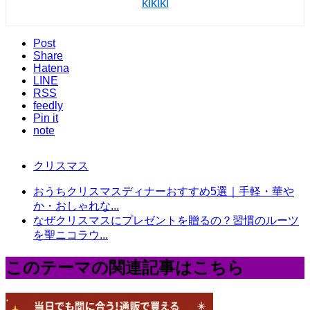
kikiki
Post
Share
Hatena
LINE
RSS
feedly
Pin it
note
クリスマス
おうちクリスマスディナーおすすめ5選｜手軽・華や
か・おしゃれな...
なぜクリスマスにプレゼントを贈るの？習慣のルーツ
を聖ニコラウ...
このテーマの関連記事はこちら