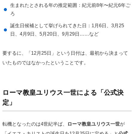
生まれたとされる年の推定範囲：紀元前8年〜紀元6年ご
ろ
誕生日候補として挙げられてきた日：1月6日、3月25
日、4月9日、5月20日、9月29日……など
要するに、「12月25日」という日付は、最初から決まって
いたものではなかったということです。
ローマ教皇ユリウス一世による「公式決
定」
転機となったのは4世紀半ば、
ローマ教皇ユリウス一世
が
「イエス・キリストの誕生日を12月25日に定める」と
公式