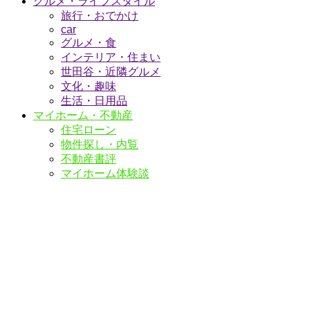
グルメ・ライフスタイル
旅行・おでかけ
car
グルメ・食
インテリア・住まい
世田谷・近隣グルメ
文化・趣味
生活・日用品
マイホーム・不動産
住宅ローン
物件探し・内覧
不動産書評
マイホーム体験談