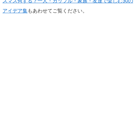
スマス何する？一人・カップル・家族・友達で楽しむ30の
アイデア集
もあわせてご覧ください。