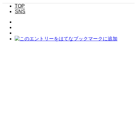
TOP
SNS