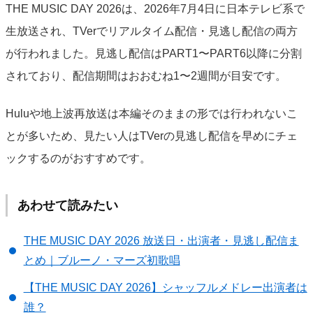
THE MUSIC DAY 2026は、2026年7月4日に日本テレビ系で
生放送され、TVerでリアルタイム配信・見逃し配信の両方
が行われました。見逃し配信はPART1〜PART6以降に分割
されており、配信期間はおおむね1〜2週間が目安です。
Huluや地上波再放送は本編そのままの形では行われないこ
とが多いため、見たい人はTVerの見逃し配信を早めにチェ
ックするのがおすすめです。
あわせて読みたい
THE MUSIC DAY 2026 放送日・出演者・見逃し配信ま
とめ｜ブルーノ・マーズ初歌唱
【THE MUSIC DAY 2026】シャッフルメドレー出演者は
誰？