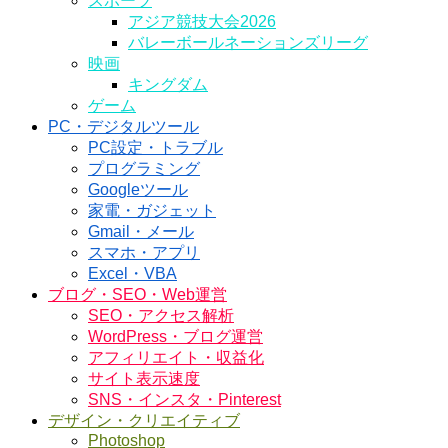
スポーツ
アジア競技大会2026
バレーボールネーションズリーグ
映画
キングダム
ゲーム
PC・デジタルツール
PC設定・トラブル
プログラミング
Googleツール
家電・ガジェット
Gmail・メール
スマホ・アプリ
Excel・VBA
ブログ・SEO・Web運営
SEO・アクセス解析
WordPress・ブログ運営
アフィリエイト・収益化
サイト表示速度
SNS・インスタ・Pinterest
デザイン・クリエイティブ
Photoshop