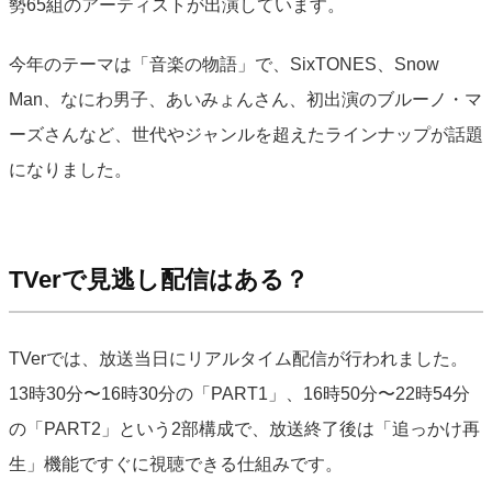
勢65組のアーティストが出演しています。
今年のテーマは「音楽の物語」で、SixTONES、Snow
Man、なにわ男子、あいみょんさん、初出演のブルーノ・マ
ーズさんなど、世代やジャンルを超えたラインナップが話題
になりました。
TVerで見逃し配信はある？
TVerでは、放送当日にリアルタイム配信が行われました。
13時30分〜16時30分の「PART1」、16時50分〜22時54分
の「PART2」という2部構成で、放送終了後は「追っかけ再
生」機能ですぐに視聴できる仕組みです。