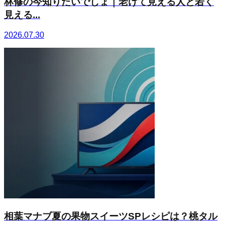
林修の今知りたいでしょ｜老けて見える人と若く
見える...
2026.07.30
相葉マナブ夏の果物スイーツSPレシピは？桃タル