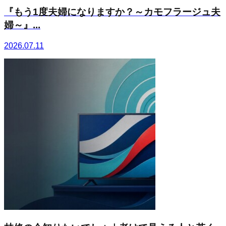
『もう1度夫婦になりますか？～カモフラージュ夫
婦～』...
2026.07.11