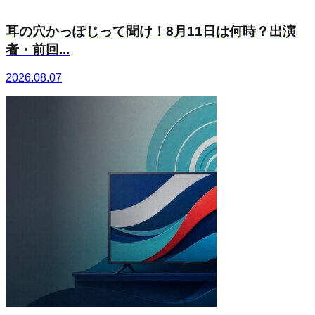
耳の穴かっぽじって聞け！8月11日は何時？出演
者・前回...
2026.08.07