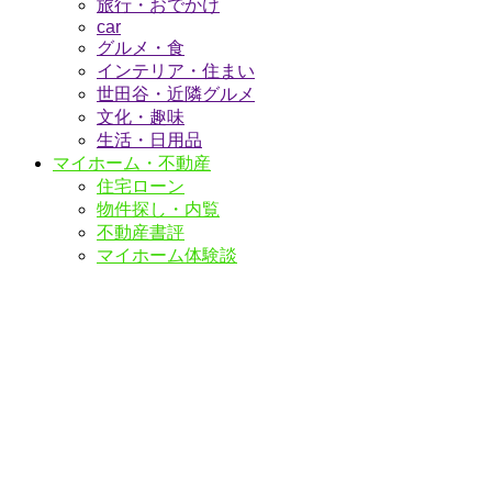
旅行・おでかけ
car
グルメ・食
インテリア・住まい
世田谷・近隣グルメ
文化・趣味
生活・日用品
マイホーム・不動産
住宅ローン
物件探し・内覧
不動産書評
マイホーム体験談