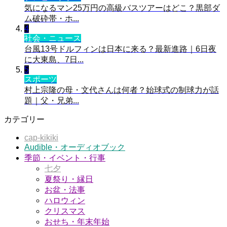
気になるマン25万円の高級バスツアーはどこ？黒部ダ
ム破砕帯・ホ...
4
社会・ニュース
台風13号ドルフィンは日本に来る？最新進路｜6日夜
に大東島、7日...
5
スポーツ
村上宗隆の母・文代さんは何者？始球式の制球力が話
題｜父・兄弟...
カテゴリー
cap-kikiki
Audible・オーディオブック
季節・イベント・行事
七夕
夏祭り・縁日
お盆・法事
ハロウィン
クリスマス
おせち・年末年始