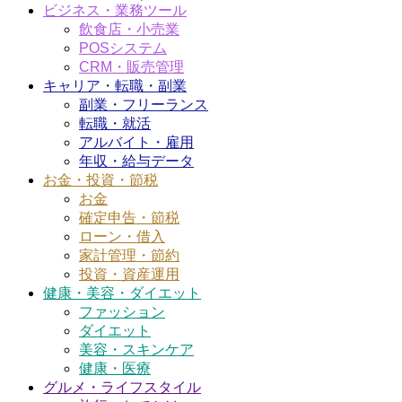
ビジネス・業務ツール
飲食店・小売業
POSシステム
CRM・販売管理
キャリア・転職・副業
副業・フリーランス
転職・就活
アルバイト・雇用
年収・給与データ
お金・投資・節税
お金
確定申告・節税
ローン・借入
家計管理・節約
投資・資産運用
健康・美容・ダイエット
ファッション
ダイエット
美容・スキンケア
健康・医療
グルメ・ライフスタイル