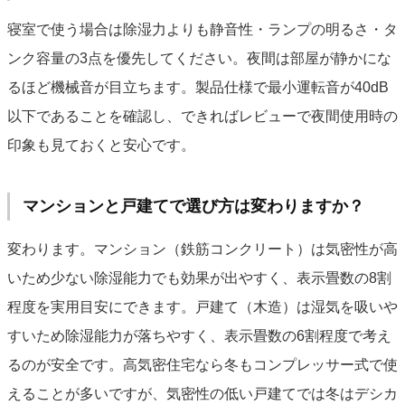
寝室で使う場合は除湿力よりも静音性・ランプの明るさ・タ
ンク容量の3点を優先してください。夜間は部屋が静かにな
るほど機械音が目立ちます。製品仕様で最小運転音が40dB
以下であることを確認し、できればレビューで夜間使用時の
印象も見ておくと安心です。
マンションと戸建てで選び方は変わりますか？
変わります。マンション（鉄筋コンクリート）は気密性が高
いため少ない除湿能力でも効果が出やすく、表示畳数の8割
程度を実用目安にできます。戸建て（木造）は湿気を吸いや
すいため除湿能力が落ちやすく、表示畳数の6割程度で考え
るのが安全です。高気密住宅なら冬もコンプレッサー式で使
えることが多いですが、気密性の低い戸建てでは冬はデシカ