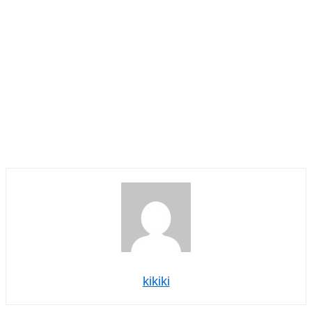
kikiki