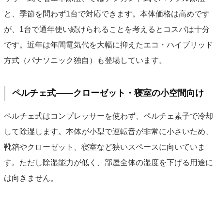
と、季節を問わず1台で対応できます。本体価格は高めです
が、1台で通年使い続けられることを考えるとコスパは十分
です。近年は年間電気代を大幅に抑えたエコ・ハイブリッド
方式（パナソニック独自）も登場しています。
ペルチェ式——クローゼット・寝室の小空間向け
ペルチェ式はコンプレッサーを使わず、ペルチェ素子で冷却
して除湿します。本体が小型で運転音が非常に小さいため、
靴箱やクローゼット、寝室など狭いスペースに向いていま
す。ただし除湿能力が低く、部屋全体の湿度を下げる用途に
は向きません。