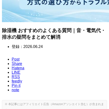
除湿機 おすすめのよくある質問｜音・電気代・
排水の疑問をまとめて解消
登録：
2026.06.24
Post
Share
Hatena
LINE
RSS
feedly
Pin it
note