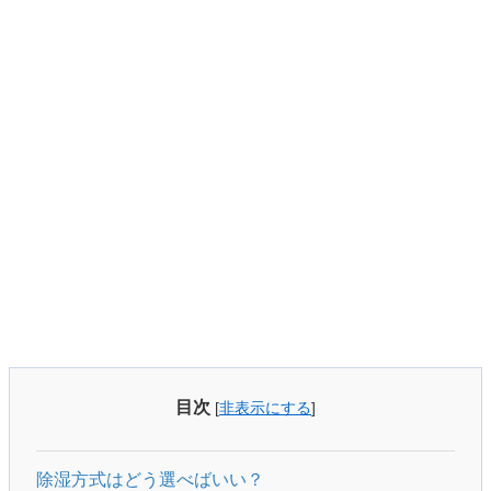
目次
[
非表示にする
]
除湿方式はどう選べばいい？