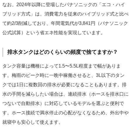
なお、2024年以降に登場したパナソニックの「エコ・ハイ
ブリッド方式」は、消費電力を従来のハイブリッド式と比べ
て約2/3削減しており、年間電気代が3,841円（パナソニック
公式試算）という省エネ性能を実現しています。
排水タンクはどのくらいの頻度で捨てますか？
タンク容量は機種によって1.5〜5.5L程度まで幅がありま
す。梅雨のピーク時に一晩中稼働させると、3L以下のタン
クでは1日に複数回の排水が必要になることもあります。排
水の手間を減らしたい場合は、連続排水（ホースを排水口に
つないで自動排水）に対応しているモデルを選ぶと便利で
す。ホース接続で満水停止の心配がなくなるため、外出中や
就寝中も安心して使えます。