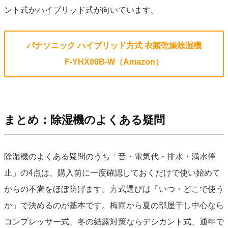
ント式かハイブリッド式が向いています。
パナソニック ハイブリッド方式 衣類乾燥除湿機
F-YHX90B-W（Amazon）
まとめ：除湿機のよくある疑問
除湿機のよくある疑問のうち「音・電気代・排水・満水停
止」の4点は、購入前に一度確認しておくだけで使い始めて
からの不満をほぼ防げます。方式選びは「いつ・どこで使う
か」で決めるのが基本です。梅雨から夏の部屋干し中心なら
コンプレッサー式、冬の結露対策ならデシカント式、通年で