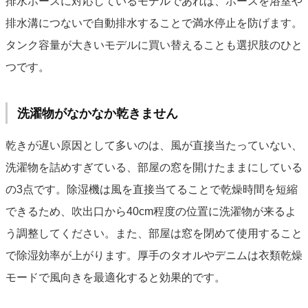
排水ホースに対応しているモデルであれば、ホースを浴室や
排水溝につないで自動排水することで満水停止を防げます。
タンク容量が大きいモデルに買い替えることも選択肢のひと
つです。
洗濯物がなかなか乾きません
乾きが遅い原因として多いのは、風が直接当たっていない、
洗濯物を詰めすぎている、部屋の窓を開けたままにしている
の3点です。除湿機は風を直接当てることで乾燥時間を短縮
できるため、吹出口から40cm程度の位置に洗濯物が来るよ
う調整してください。また、部屋は窓を閉めて使用すること
で除湿効率が上がります。厚手のタオルやデニムは衣類乾燥
モードで風向きを最適化すると効果的です。