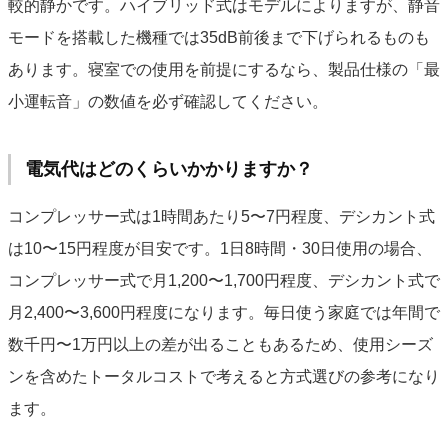
較的静かです。ハイブリッド式はモデルによりますが、静音
モードを搭載した機種では35dB前後まで下げられるものも
あります。寝室での使用を前提にするなら、製品仕様の「最
小運転音」の数値を必ず確認してください。
電気代はどのくらいかかりますか？
コンプレッサー式は1時間あたり5〜7円程度、デシカント式
は10〜15円程度が目安です。1日8時間・30日使用の場合、
コンプレッサー式で月1,200〜1,700円程度、デシカント式で
月2,400〜3,600円程度になります。毎日使う家庭では年間で
数千円〜1万円以上の差が出ることもあるため、使用シーズ
ンを含めたトータルコストで考えると方式選びの参考になり
ます。