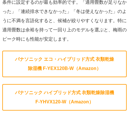
条件に設定するのが最も効率的です。「適用畳数が足りなか
った」「連続排水できなかった」「冬は使えなかった」のよ
うに不満を言語化すると、候補が絞りやすくなります。特に
適用畳数は余裕を持って一回り上のモデルを選ぶと、梅雨の
ピーク時にも性能が安定します。
パナソニック エコ・ハイブリッド方式 衣類乾燥
除湿機 F-YEX120B-W（Amazon）
パナソニック ハイブリッド方式 衣類乾燥除湿機
F-YHVX120-W（Amazon）