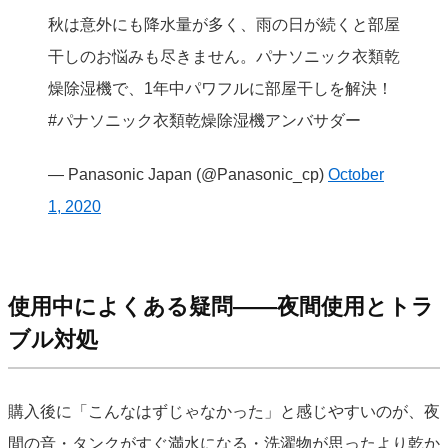
秋は意外にも降水量が多く、雨の日が続くと部屋
干しのお悩みも尽きません。パナソニック衣類乾
燥除湿機で、1年中パワフルに部屋干しを解決！
#パナソニック衣類乾燥除湿機アンバサダー
— Panasonic Japan (@Panasonic_cp)
October
1, 2020
使用中によくある疑問——夜間使用とトラ
ブル対処
購入後に「こんなはずじゃなかった」と感じやすいのが、夜
間の音・タンクがすぐ満水になる・洗濯物が思ったより乾か