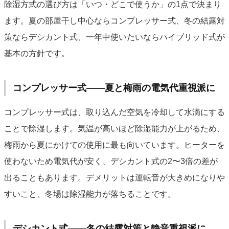
除湿方式の選び方は「いつ・どこで使うか」の1点で決まり
ます。夏の部屋干し中心ならコンプレッサー式、冬の結露対
策ならデシカント式、一年中使いたいならハイブリッド式が
基本の方針です。
コンプレッサー式——夏と梅雨の電気代重視派に
コンプレッサー式は、取り込んだ空気を冷却して水滴にする
ことで除湿します。気温が高いほど除湿能力が上がるため、
梅雨から夏にかけての使用に最も向いています。ヒーターを
使わないため電気代が安く、デシカント式の2〜3倍の差が
出ることもあります。デメリットは運転音が大きめになりや
すいこと、冬場は除湿能力が落ちることです。
デシカント式——冬の結露対策と静音重視派に