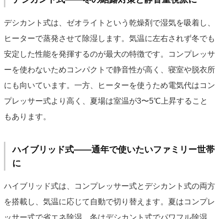
デシカント式は、ゼオライトという乾燥剤で湿気を吸着し、
ヒーターで蒸発させて除湿します。気温に左右されず冬でも
安定した性能を発揮するのが最大の特徴です。コンプレッサ
ーを使わないためコンパクトで静音性が高く、寝室や脱衣所
にも向いています。一方、ヒーターを使うため電気代はコン
プレッサー式より高く、夏場は室温が3〜5℃上昇すること
もあります。
ハイブリッド式——通年で使いたいファミリー世帯
に
ハイブリッド式は、コンプレッサー式とデシカント式の両方
を搭載し、気温に応じて自動で切り替えます。夏はコンプレ
ッサー式で省エネ除湿、冬はデシカント式でパワフル除湿