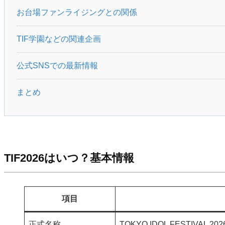
お台場ファンライジングとの関係
TIF学園などの関連企画
公式SNSでの最新情報
まとめ
TIF2026はいつ？基本情報
項目
正式名称
TOKYO IDOL FESTIVAL 2