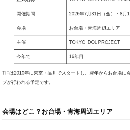
開催期間
2026年7月31日（金）・8
会場
お台場・青海周辺エリア
主催
TOKYO IDOL PROJECT
今年で
16年目
TIFは2010年に東京・品川でスタートし、翌年からお台場
ブが行われる予定です。
会場はどこ？お台場・青海周辺エリア