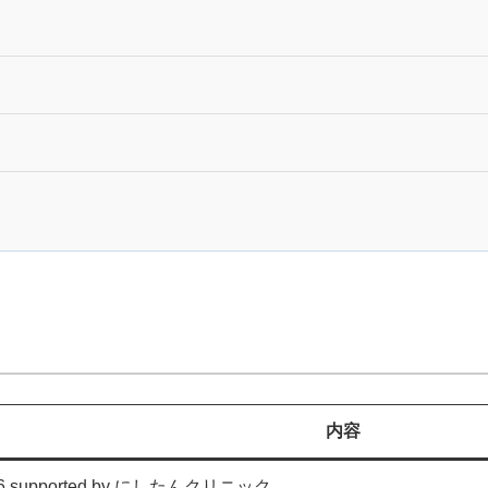
内容
026 supported by にしたんクリニック