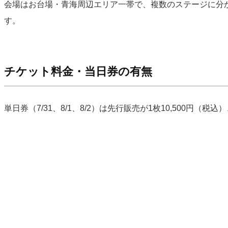
会場はお台場・青海周辺エリア一帯で、複数のステージに分
す。
チケット料金・当日券の有無
単日券（7/31、8/1、8/2）は先行販売が1枚10,500