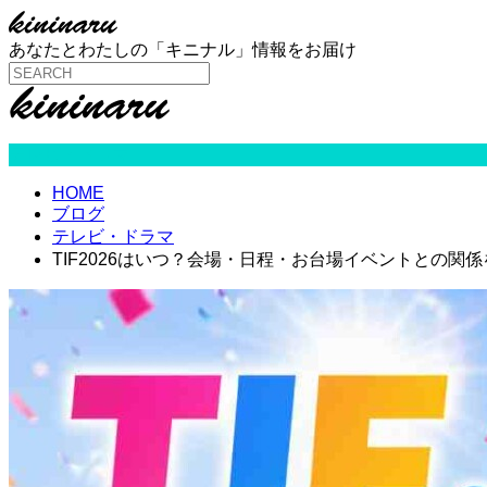
あなたとわたしの「キニナル」情報をお届け
テレビ・ドラマ
HOME
ブログ
テレビ・ドラマ
TIF2026はいつ？会場・日程・お台場イベントとの関