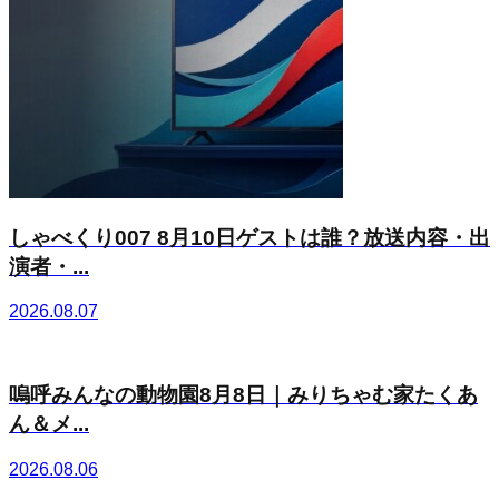
しゃべくり007 8月10日ゲストは誰？放送内容・出
演者・...
2026.08.07
嗚呼みんなの動物園8月8日｜みりちゃむ家たくあ
ん＆メ...
2026.08.06