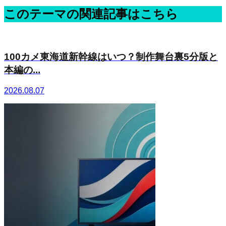
このテーマの関連記事はこちら
100カメ東海道新幹線はいつ？制作舞台裏5分版と
本編の...
2026.08.07