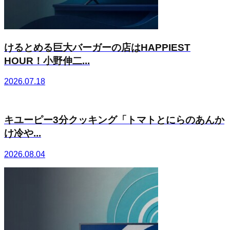
けるとめる巨大バーガーの店はHAPPIEST
HOUR！小野伸二...
2026.07.18
キユーピー3分クッキング「トマトとにらのあんか
け冷や...
2026.08.04