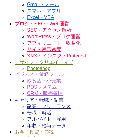
Gmail・メール
スマホ・アプリ
Excel・VBA
ブログ・SEO・Web運営
SEO・アクセス解析
WordPress・ブログ運営
アフィリエイト・収益化
サイト表示速度
SNS・インスタ・Pinterest
デザイン・クリエイティブ
Photoshop
ビジネス・業務ツール
飲食店・小売業
POSシステム
CRM・販売管理
キャリア・転職・副業
副業・フリーランス
転職・就活
アルバイト・雇用
年収・給与データ
お金・投資・節税