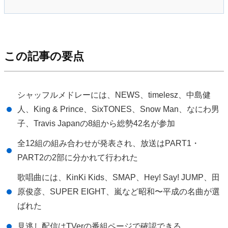
この記事の要点
シャッフルメドレーには、NEWS、timelesz、中島健
人、King & Prince、SixTONES、Snow Man、なにわ男
子、Travis Japanの8組から総勢42名が参加
全12組の組み合わせが発表され、放送はPART1・
PART2の2部に分かれて行われた
歌唱曲には、KinKi Kids、SMAP、Hey! Say! JUMP、田
原俊彦、SUPER EIGHT、嵐など昭和〜平成の名曲が選
ばれた
見逃し配信はTVerの番組ページで確認できる