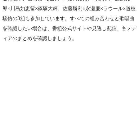
郎×川島如恵留×篠塚大輝、佐藤勝利×永瀬廉×ラウール×道枝
駿佑の3組も参加しています。すべての組み合わせと歌唱曲
を確認したい場合は、番組公式サイトや見逃し配信、各メデ
ィアのまとめを確認しましょう。