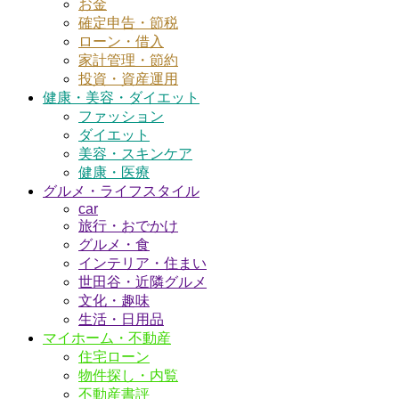
お金
確定申告・節税
ローン・借入
家計管理・節約
投資・資産運用
健康・美容・ダイエット
ファッション
ダイエット
美容・スキンケア
健康・医療
グルメ・ライフスタイル
car
旅行・おでかけ
グルメ・食
インテリア・住まい
世田谷・近隣グルメ
文化・趣味
生活・日用品
マイホーム・不動産
住宅ローン
物件探し・内覧
不動産書評