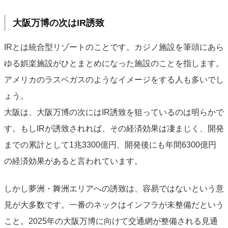
大阪万博の次はIR誘致
IRとは統合型リゾートのことです。カジノ施設を筆頭にあら
ゆる娯楽施設がひとまとめになった施設のことを指します。
アメリカのラスベガスのようなイメージをする人も多いでし
ょう。
大阪は、大阪万博の次にはIR誘致を狙っているのは明らかで
す。もしIRが誘致されれば、その経済効果は凄まじく、開発
までの累計として1兆3300億円、開発後にも年間6300億円
の経済効果があると言われています。
しかし夢洲・舞洲エリアへの誘致は、容易ではないという意
見が大多数です。一番のネックはインフラが未整備だという
こと。2025年の大阪万博に向けて交通網が整備される見通