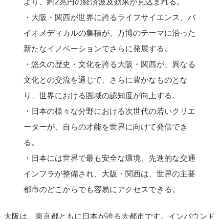
より、約2兆円の経済波及効果が見込まれる。
・大阪・関西が世界に誇るライフサイエンス、バ
イオメディカルの集積が、万博のテーマに沿った
新たなイノベーションでさらに発展する。
・悠久の歴史・文化を誇る大阪・関西が、異なる
文化との交流を通じて、さらに豊かなものとな
り、世界における圏域の認知度が向上する。
・日本の様々な分野における次世代の若いクリエ
ーターが、自らの才能を世界に向けて発信でき
る。
・日本には世界で最も安全な環境、先進的な交通
インフラが整備され、大阪・関西は、世界の主要
都市のどこからでも容易にアクセスできる。
大阪は、東京都ともに日本が誇る大都市です。インバウンド