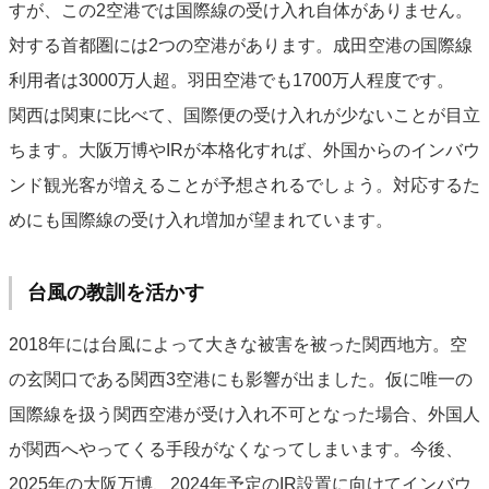
すが、この2空港では国際線の受け入れ自体がありません。
対する首都圏には2つの空港があります。成田空港の国際線
利用者は3000万人超。羽田空港でも1700万人程度です。
関西は関東に比べて、国際便の受け入れが少ないことが目立
ちます。大阪万博やIRが本格化すれば、外国からのインバウ
ンド観光客が増えることが予想されるでしょう。対応するた
めにも国際線の受け入れ増加が望まれています。
台風の教訓を活かす
2018年には台風によって大きな被害を被った関西地方。空
の玄関口である関西3空港にも影響が出ました。仮に唯一の
国際線を扱う関西空港が受け入れ不可となった場合、外国人
が関西へやってくる手段がなくなってしまいます。今後、
2025年の大阪万博、2024年予定のIR設置に向けてインバウ