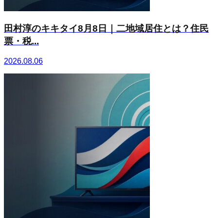
田村淳のキキタイ8月8日｜二地域居住とは？住民
票・税...
2026.08.06