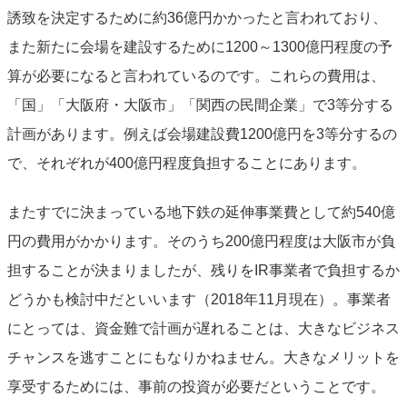
誘致を決定するために約36億円かかったと言われており、
また新たに会場を建設するために1200～1300億円程度の予
算が必要になると言われているのです。これらの費用は、
「国」「大阪府・大阪市」「関西の民間企業」で3等分する
計画があります。例えば会場建設費1200億円を3等分するの
で、それぞれが400億円程度負担することにあります。
またすでに決まっている地下鉄の延伸事業費として約540億
円の費用がかかります。そのうち200億円程度は大阪市が負
担することが決まりましたが、残りをIR事業者で負担するか
どうかも検討中だといいます（2018年11月現在）。事業者
にとっては、資金難で計画が遅れることは、大きなビジネス
チャンスを逃すことにもなりかねません。大きなメリットを
享受するためには、事前の投資が必要だということです。