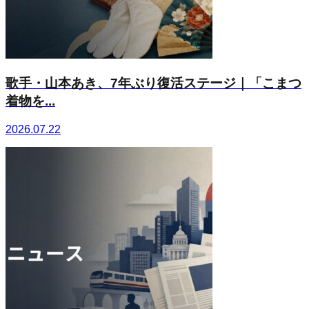
歌手・山本あき、7年ぶり復活ステージ｜「こまつ
着物を...
2026.07.22