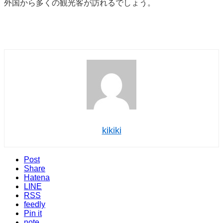
外国から多くの観光客が訪れるでしょう。
kikiki
Post
Share
Hatena
LINE
RSS
feedly
Pin it
note