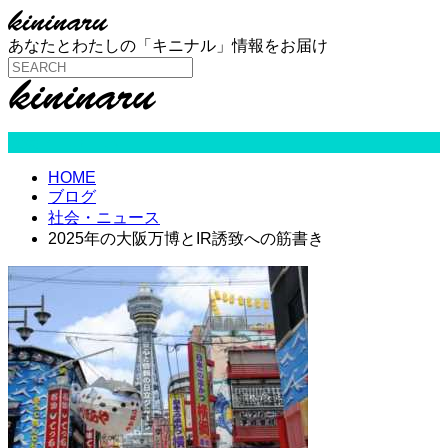
あなたとわたしの「キニナル」情報をお届け
社会・ニュース
HOME
ブログ
社会・ニュース
2025年の大阪万博とIR誘致への筋書き