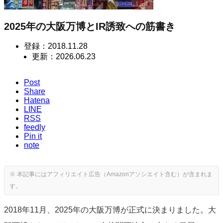
2025年の大阪万博とIR誘致への筋書き
登録：
2018.11.28
更新：
2026.06.23
Post
Share
Hatena
LINE
RSS
feedly
Pin it
note
2018年11月、2025年の大阪万博が正式に決まりました。大