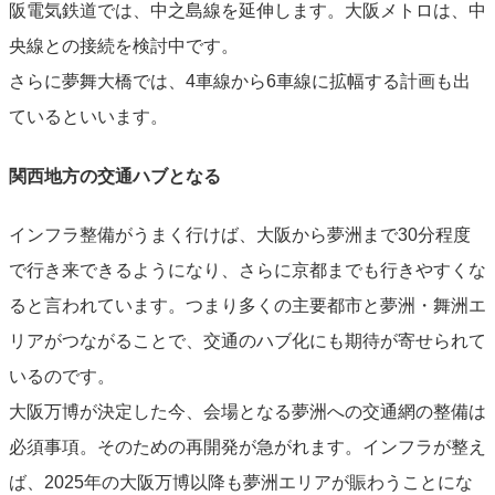
阪電気鉄道では、中之島線を延伸します。大阪メトロは、中
央線との接続を検討中です。
さらに夢舞大橋では、4車線から6車線に拡幅する計画も出
ているといいます。
関西地方の交通ハブとなる
インフラ整備がうまく行けば、大阪から夢洲まで30分程度
で行き来できるようになり、さらに京都までも行きやすくな
ると言われています。つまり多くの主要都市と夢洲・舞洲エ
リアがつながることで、交通のハブ化にも期待が寄せられて
いるのです。
大阪万博が決定した今、会場となる夢洲への交通網の整備は
必須事項。そのための再開発が急がれます。インフラが整え
ば、2025年の大阪万博以降も夢洲エリアが賑わうことにな