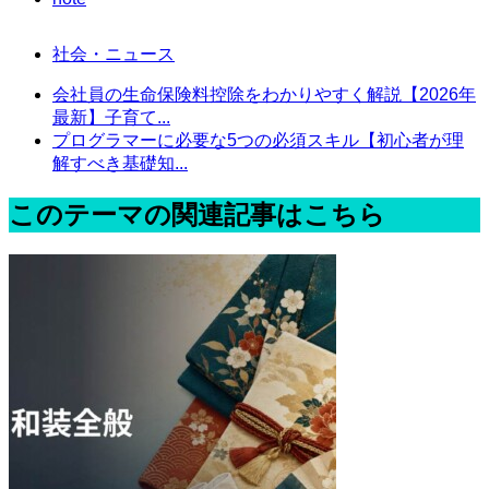
社会・ニュース
会社員の生命保険料控除をわかりやすく解説【2026年
最新】子育て...
プログラマーに必要な5つの必須スキル【初心者が理
解すべき基礎知...
このテーマの関連記事はこちら