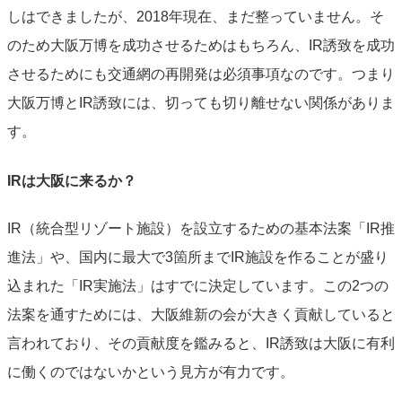
しはできましたが、2018年現在、まだ整っていません。そ
のため大阪万博を成功させるためはもちろん、IR誘致を成功
させるためにも交通網の再開発は必須事項なのです。つまり
大阪万博とIR誘致には、切っても切り離せない関係がありま
す。
IRは大阪に来るか？
IR（統合型リゾート施設）を設立するための基本法案「IR推
進法」や、国内に最大で3箇所までIR施設を作ることが盛り
込まれた「IR実施法」はすでに決定しています。この2つの
法案を通すためには、大阪維新の会が大きく貢献していると
言われており、その貢献度を鑑みると、IR誘致は大阪に有利
に働くのではないかという見方が有力です。