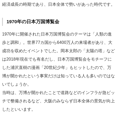
経済成長の時期であり、日本全体で勢いがあった時代です。
1970年の日本万国博覧会
1970年に開催された日本万国博覧会のテーマは「人類の進
歩と調和」。世界77カ国から6400万人の来場者があり、大
成功を収めたイベントでした。岡本太郎の「太陽の塔」など
は2018年現在でも有名だし、日本万国博覧会をモチーフに
した浦沢直樹の漫画「20世紀少年」もヒットしたので、万
博が開かれたという事実だけは知っている人も多いのではな
いでしょうか。
当時は、万博が開かれたことで道路などのインフラが急ピッ
チで整備されるなど、大阪のみならず日本全体の景気が向上
したといいます。