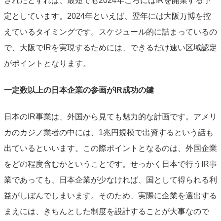
されたとすれば、最短でも2024年ごろにはIRを開業する予
定としています。2024年といえば、翌年には大阪万博を控
えているタイミングです。スケジュール的に詰まっているの
で、大阪でIRを実現するためには、できるだけ速い区域認定
がポイントとなります。
一定数以上の日本企業の参画がIR成功の鍵
日本のIR事業は、外国から見ても魅力的な計画です。アメリ
カのカジノ業者の中には、1兆円規模で出資するという話も
出ているといいます。この際ポイントとなるのは、外国企業
をどの程度含むかということです。せっかく日本で行うIR事
業であっても、日本企業が少なければ、国として得られる利
益がしぼんでしまいます。そのため、実際に企業を選出する
まえには、きちんとした制度を設計することが大事なので