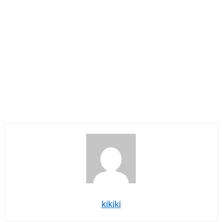
kikiki