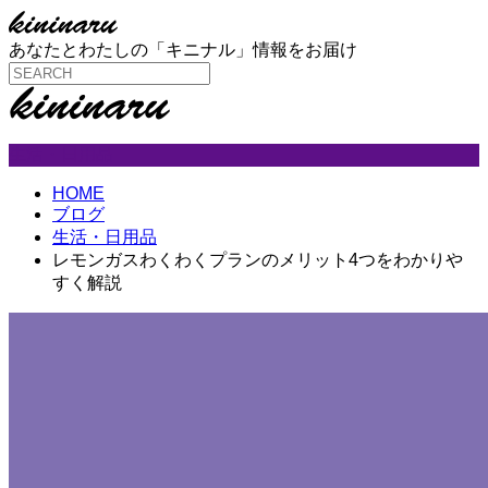
あなたとわたしの「キニナル」情報をお届け
生活・日用品
HOME
ブログ
生活・日用品
レモンガスわくわくプランのメリット4つをわかりや
すく解説