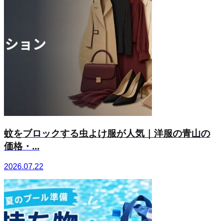
蚊をブロックする虫よけ服が人気｜洋服の青山の
価格・...
2026.07.22