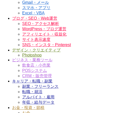
Gmail・メール
スマホ・アプリ
Excel・VBA
ブログ・SEO・Web運営
SEO・アクセス解析
WordPress・ブログ運営
アフィリエイト・収益化
サイト表示速度
SNS・インスタ・Pinterest
デザイン・クリエイティブ
Photoshop
ビジネス・業務ツール
飲食店・小売業
POSシステム
CRM・販売管理
キャリア・転職・副業
副業・フリーランス
転職・就活
アルバイト・雇用
年収・給与データ
お金・投資・節税
お金