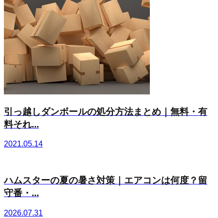
引っ越しダンボールの処分方法まとめ｜無料・有
料それ...
2021.05.14
ハムスターの夏の暑さ対策｜エアコンは何度？留
守番・...
2026.07.31