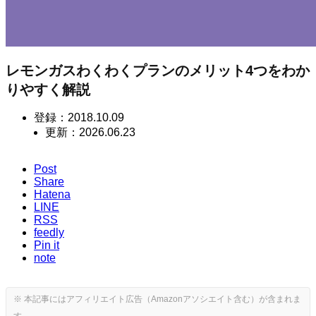
レモンガスわくわくプランのメリット4つをわか
りやすく解説
登録：
2018.10.09
更新：
2026.06.23
Post
Share
Hatena
LINE
RSS
feedly
Pin it
note