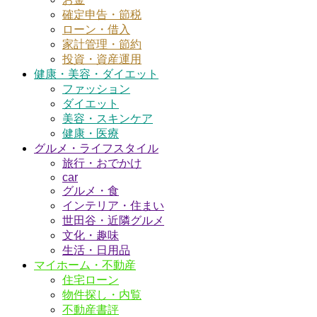
確定申告・節税
ローン・借入
家計管理・節約
投資・資産運用
健康・美容・ダイエット
ファッション
ダイエット
美容・スキンケア
健康・医療
グルメ・ライフスタイル
旅行・おでかけ
car
グルメ・食
インテリア・住まい
世田谷・近隣グルメ
文化・趣味
生活・日用品
マイホーム・不動産
住宅ローン
物件探し・内覧
不動産書評