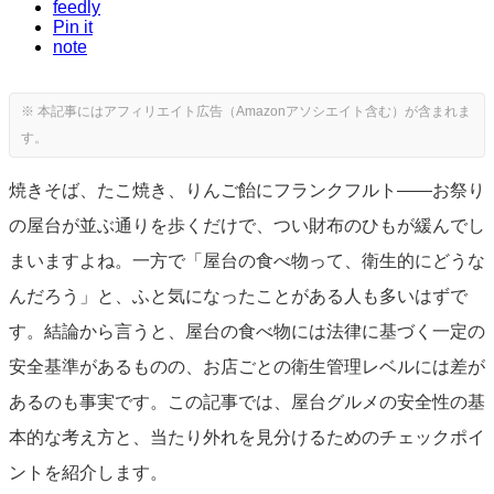
feedly
Pin it
note
焼きそば、たこ焼き、りんご飴にフランクフルト——お祭り
の屋台が並ぶ通りを歩くだけで、つい財布のひもが緩んでし
まいますよね。一方で「屋台の食べ物って、衛生的にどうな
んだろう」と、ふと気になったことがある人も多いはずで
す。結論から言うと、屋台の食べ物には法律に基づく一定の
安全基準があるものの、お店ごとの衛生管理レベルには差が
あるのも事実です。この記事では、屋台グルメの安全性の基
本的な考え方と、当たり外れを見分けるためのチェックポイ
ントを紹介します。