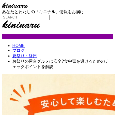
あなたとわたしの「キニナル」情報をお届け
夏祭り・縁日
HOME
ブログ
夏祭り・縁日
お祭りの屋台グルメは安全?食中毒を避けるためのチ
ェックポイントを解説