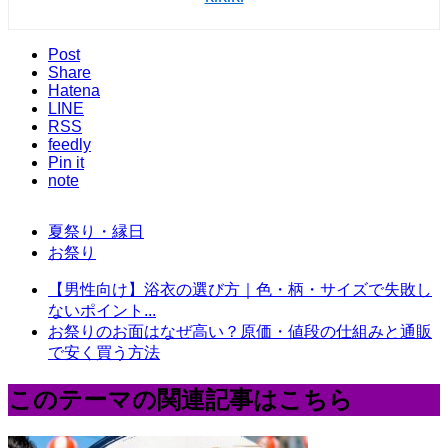
Post
Share
Hatena
LINE
RSS
feedly
Pin it
note
夏祭り・縁日
お祭り
【男性向け】浴衣の選び方｜色・柄・サイズで失敗し
ないポイント...
お祭りのお面はなぜ高い？原価・値段の仕組みと通販
で安く買う方法
このテーマの関連記事はこちら