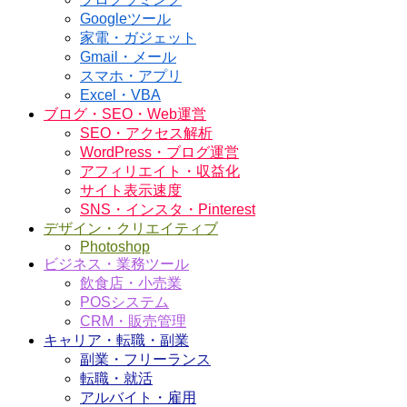
Googleツール
家電・ガジェット
Gmail・メール
スマホ・アプリ
Excel・VBA
ブログ・SEO・Web運営
SEO・アクセス解析
WordPress・ブログ運営
アフィリエイト・収益化
サイト表示速度
SNS・インスタ・Pinterest
デザイン・クリエイティブ
Photoshop
ビジネス・業務ツール
飲食店・小売業
POSシステム
CRM・販売管理
キャリア・転職・副業
副業・フリーランス
転職・就活
アルバイト・雇用