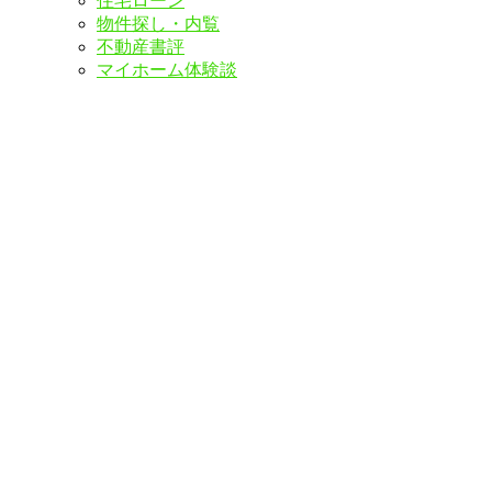
住宅ローン
物件探し・内覧
不動産書評
マイホーム体験談