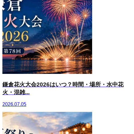
鎌倉花火大会2026はいつ？時間・場所・水中花
火・混雑...
2026.07.05