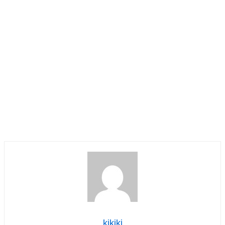
kikiki