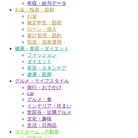
年収・給与データ
お金・投資・節税
お金
確定申告・節税
ローン・借入
家計管理・節約
投資・資産運用
健康・美容・ダイエット
ファッション
ダイエット
美容・スキンケア
健康・医療
グルメ・ライフスタイル
旅行・おでかけ
car
グルメ・食
インテリア・住まい
世田谷・近隣グルメ
文化・趣味
生活・日用品
マイホーム・不動産