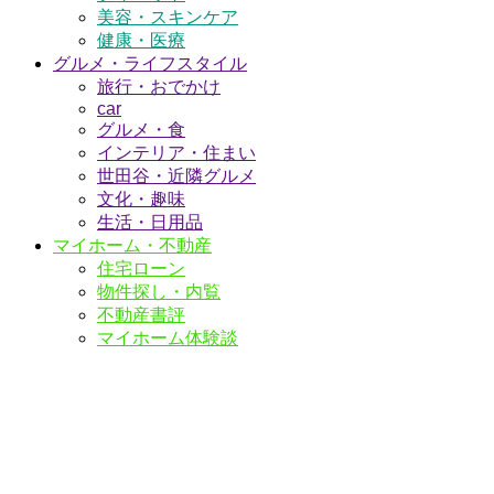
美容・スキンケア
健康・医療
グルメ・ライフスタイル
旅行・おでかけ
car
グルメ・食
インテリア・住まい
世田谷・近隣グルメ
文化・趣味
生活・日用品
マイホーム・不動産
住宅ローン
物件探し・内覧
不動産書評
マイホーム体験談