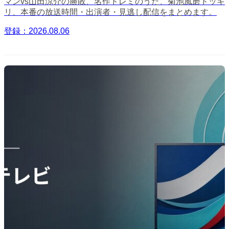
マンvs山田涼介の勝敗、名作ドレミのうた、菊池風磨ドッキ
リ、本番の放送時間・出演者・見逃し配信をまとめます。
登録：2026.08.06