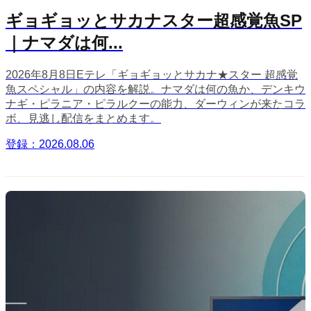
ギョギョッとサカナスター超感覚魚SP
｜ナマダは何...
2026年8月8日Eテレ「ギョギョッとサカナ★スター 超感覚
魚スペシャル」の内容を解説。ナマダは何の魚か、デンキウ
ナギ・ピラニア・ピラルクーの能力、ダーウィンが来たコラ
ボ、見逃し配信をまとめます。
登録：2026.08.06