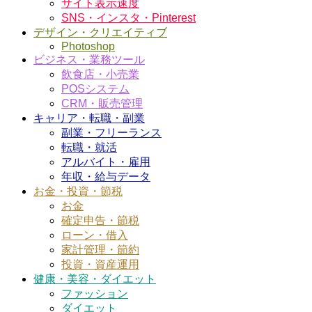
サイト表示速度
SNS・インスタ・Pinterest
デザイン・クリエイティブ
Photoshop
ビジネス・業務ツール
飲食店・小売業
POSシステム
CRM・販売管理
キャリア・転職・副業
副業・フリーランス
転職・就活
アルバイト・雇用
年収・給与データ
お金・投資・節税
お金
確定申告・節税
ローン・借入
家計管理・節約
投資・資産運用
健康・美容・ダイエット
ファッション
ダイエット