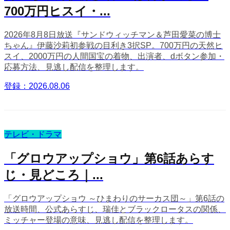
700万円ヒスイ・...
2026年8月8日放送『サンドウィッチマン＆芦田愛菜の博士
ちゃん』伊藤沙莉初参戦の目利き3択SP。700万円の天然ヒ
スイ、2000万円の人間国宝の着物、出演者、dボタン参加・
応募方法、見逃し配信を整理します。
登録：2026.08.06
テレビ・ドラマ
「グロウアップショウ」第6話あらす
じ・見どころ｜...
「グロウアップショウ ～ひまわりのサーカス団～」第6話の
放送時間、公式あらすじ、瑞佳とブラックロータスの関係、
ミッチャー登場の意味、見逃し配信を整理します。