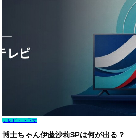
テレビ・ドラマ
博士ちゃん伊藤沙莉SPは何が出る？