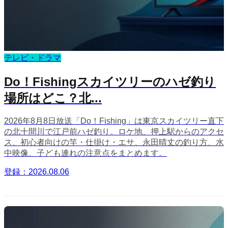
テレビ・ドラマ
Do！Fishingスカイツリーのハゼ釣り
場所はどこ？北...
2026年8月8日放送「Do！Fishing」は東京スカイツリー直下
の北十間川で江戸前ハゼ釣り。ロケ地、押上駅からのアクセ
ス、初心者向けの竿・仕掛け・エサ、永田晴丈の釣り方、水
中映像、子ども連れの注意点をまとめます。
登録：2026.08.06