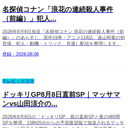
名探偵コナン「浪花の連続殺人事件
（前編）」犯人...
2026年8月8日放送『名探偵コナン 浪花の連続殺人事件（前
編）』のあらすじ、原作19巻・アニメ118話、遠山和葉の初
登場、犯人・動機・トリック、見逃し配信を整理します。
登録：2026.08.06
テレビ・ドラマ
ドッキリGP8月8日直前SP｜マッサマ
ンvs山田涼介の...
2026年8月8日の「ドッキリGP」昼の直前SPと夜の4時間
SPを整理。15時05分からの予習復習版で放送されるマッサ