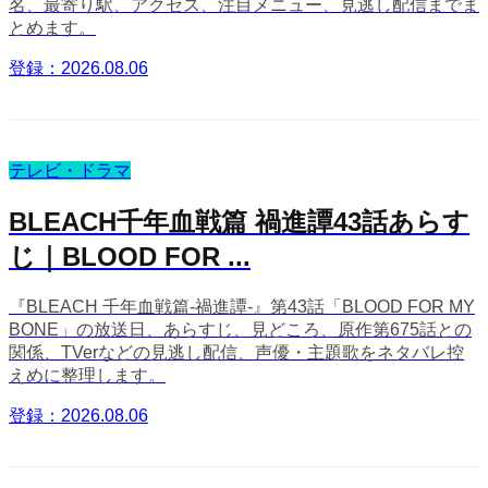
名、最寄り駅、アクセス、注目メニュー、見逃し配信までま
とめます。
登録：2026.08.06
テレビ・ドラマ
BLEACH千年血戦篇 禍進譚43話あらす
じ｜BLOOD FOR ...
『BLEACH 千年血戦篇-禍進譚-』第43話「BLOOD FOR MY
BONE」の放送日、あらすじ、見どころ、原作第675話との
関係、TVerなどの見逃し配信、声優・主題歌をネタバレ控
えめに整理します。
登録：2026.08.06