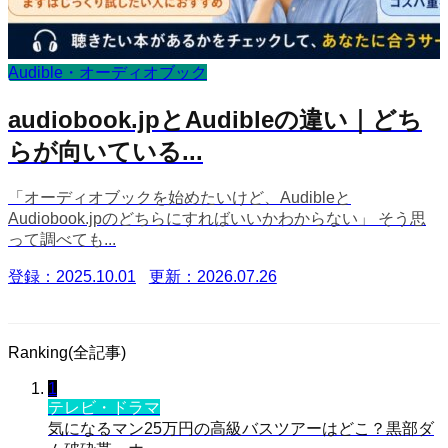
Audible・オーディオブック
audiobook.jpとAudibleの違い｜どち
らが向いている...
「オーディオブックを始めたいけど、Audibleと
Audiobook.jpのどちらにすればいいかわからない」 そう思
って調べても...
登録：2025.10.01
更新：2026.07.26
Ranking(全記事)
1
テレビ・ドラマ
気になるマン25万円の高級バスツアーはどこ？黒部ダ