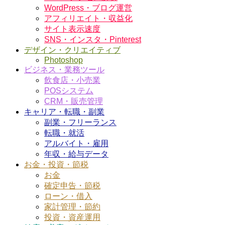
WordPress・ブログ運営
アフィリエイト・収益化
サイト表示速度
SNS・インスタ・Pinterest
デザイン・クリエイティブ
Photoshop
ビジネス・業務ツール
飲食店・小売業
POSシステム
CRM・販売管理
キャリア・転職・副業
副業・フリーランス
転職・就活
アルバイト・雇用
年収・給与データ
お金・投資・節税
お金
確定申告・節税
ローン・借入
家計管理・節約
投資・資産運用