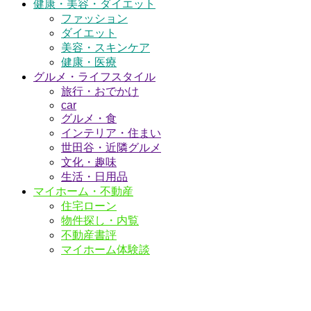
健康・美容・ダイエット
ファッション
ダイエット
美容・スキンケア
健康・医療
グルメ・ライフスタイル
旅行・おでかけ
car
グルメ・食
インテリア・住まい
世田谷・近隣グルメ
文化・趣味
生活・日用品
マイホーム・不動産
住宅ローン
物件探し・内覧
不動産書評
マイホーム体験談